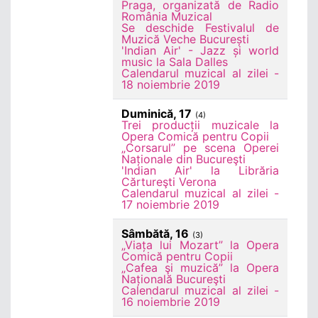
Praga, organizată de Radio
România Muzical
Se deschide Festivalul de
Muzică Veche București
'Indian Air' - Jazz și world
music la Sala Dalles
Calendarul muzical al zilei -
18 noiembrie 2019
Duminică, 17
(4)
Trei producții muzicale la
Opera Comică pentru Copii
„Corsarul” pe scena Operei
Naționale din Bucureşti
'Indian Air' la Librăria
Cărtureşti Verona
Calendarul muzical al zilei -
17 noiembrie 2019
Sâmbătă, 16
(3)
„Viața lui Mozart” la Opera
Comică pentru Copii
„Cafea şi muzică” la Opera
Națională Bucureşti
Calendarul muzical al zilei -
16 noiembrie 2019