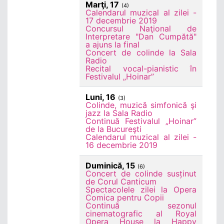
Marţi, 17
(4)
Calendarul muzical al zilei -
17 decembrie 2019
Concursul Naţional de
Interpretare "Dan Cumpătă"
a ajuns la final
Concert de colinde la Sala
Radio
Recital vocal-pianistic în
Festivalul „Hoinar”
Luni, 16
(3)
Colinde, muzică simfonică şi
jazz la Sala Radio
Continuă Festivalul „Hoinar”
de la Bucureşti
Calendarul muzical al zilei -
16 decembrie 2019
Duminică, 15
(6)
Concert de colinde susținut
de Corul Canticum
Spectacolele zilei la Opera
Comica pentru Copii
Continuă sezonul
cinematografic al Royal
Opera House la Happy