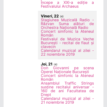
Începe a XXI-a ediție a
Festivalului Archaeus
Vineri, 22
(4)
Stagiunea Muzicală Radio -
Răzvan Suma alături de
Orchestra Națională Radio
Concert simfonic la Ateneul
Român
Festivalul de Muzica Veche
București - recital de flaut și
clavecin
Calendarul muzical al zilei -
22 noiembrie 2019
Joi, 21
(4)
Don Giovanni pe scena
Operei Naționale București
Concert simfonic la Ateneul
Român
Ansamblul Traffic Strings
susține recitalul aniversar -
160 de ani Facultatea de
Drept
Calendarul muzical al zilei -
21 noiembrie 2019