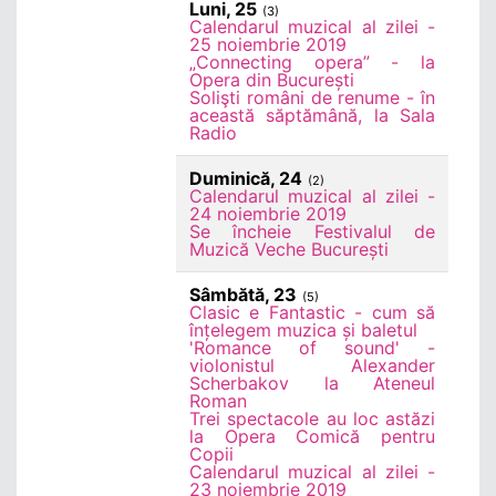
Luni, 25
(3)
Calendarul muzical al zilei -
25 noiembrie 2019
„Connecting opera” - la
Opera din București
Solişti români de renume - în
această săptămână, la Sala
Radio
Duminică, 24
(2)
Calendarul muzical al zilei -
24 noiembrie 2019
Se încheie Festivalul de
Muzică Veche București
Sâmbătă, 23
(5)
Clasic e Fantastic - cum să
înțelegem muzica și baletul
'Romance of sound' -
violonistul Alexander
Scherbakov la Ateneul
Roman
Trei spectacole au loc astăzi
la Opera Comică pentru
Copii
Calendarul muzical al zilei -
23 noiembrie 2019