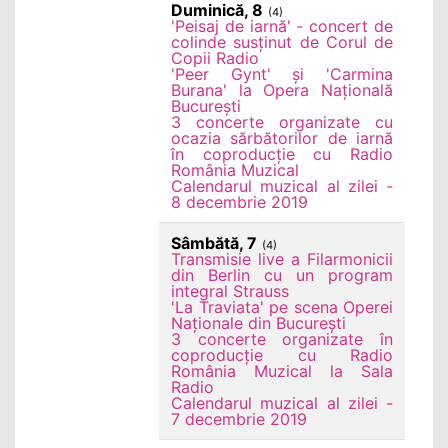
Duminică, 8
(4)
'Peisaj de iarnă' - concert de
colinde susținut de Corul de
Copii Radio
'Peer Gynt' și 'Carmina
Burana' la Opera Națională
București
3 concerte organizate cu
ocazia sărbătorilor de iarnă
în coproducție cu Radio
România Muzical
Calendarul muzical al zilei -
8 decembrie 2019
Sâmbătă, 7
(4)
Transmisie live a Filarmonicii
din Berlin cu un program
integral Strauss
'La Traviata' pe scena Operei
Naționale din București
3 concerte organizate în
coproducție cu Radio
România Muzical la Sala
Radio
Calendarul muzical al zilei -
7 decembrie 2019