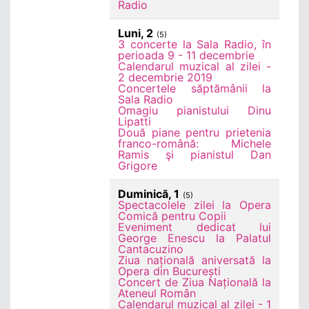
Radio
Luni, 2
(5)
3 concerte la Sala Radio, în
perioada 9 - 11 decembrie
Calendarul muzical al zilei -
2 decembrie 2019
Concertele săptămânii la
Sala Radio
Omagiu pianistului Dinu
Lipatti
Două piane pentru prietenia
franco-română: Michele
Ramis şi pianistul Dan
Grigore
Duminică, 1
(5)
Spectacolele zilei la Opera
Comică pentru Copii
Eveniment dedicat lui
George Enescu la Palatul
Cantacuzino
Ziua națională aniversată la
Opera din București
Concert de Ziua Națională la
Ateneul Român
Calendarul muzical al zilei - 1