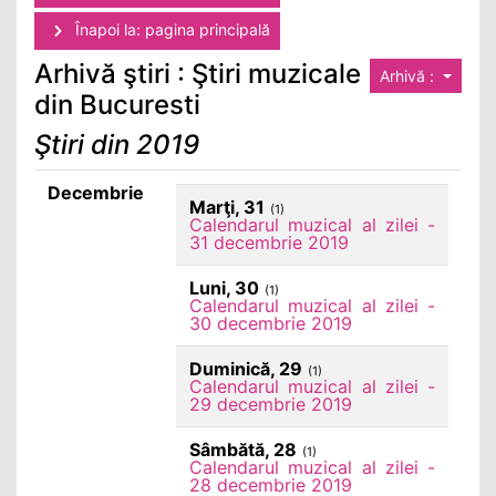
Înapoi la: pagina principală
Arhivă ştiri : Ştiri muzicale
Arhivă :
din Bucuresti
Ştiri din 2019
Decembrie
Marţi, 31
(1)
Calendarul muzical al zilei -
31 decembrie 2019
Luni, 30
(1)
Calendarul muzical al zilei -
30 decembrie 2019
Duminică, 29
(1)
Calendarul muzical al zilei -
29 decembrie 2019
Sâmbătă, 28
(1)
Calendarul muzical al zilei -
28 decembrie 2019