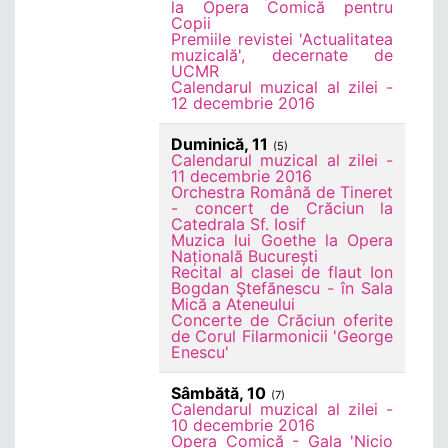
la Opera Comică pentru
Copii
Premiile revistei 'Actualitatea
muzicală', decernate de
UCMR
Calendarul muzical al zilei -
12 decembrie 2016
Duminică, 11
(5)
Calendarul muzical al zilei -
11 decembrie 2016
Orchestra Română de Tineret
- concert de Crăciun la
Catedrala Sf. Iosif
Muzica lui Goethe la Opera
Națională București
Recital al clasei de flaut Ion
Bogdan Ştefănescu - în Sala
Mică a Ateneului
Concerte de Crăciun oferite
de Corul Filarmonicii 'George
Enescu'
Sâmbătă, 10
(7)
Calendarul muzical al zilei -
10 decembrie 2016
Opera Comică - Gala 'Nicio