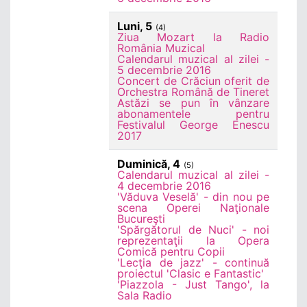
Luni, 5
(4)
Ziua Mozart la Radio
România Muzical
Calendarul muzical al zilei -
5 decembrie 2016
Concert de Crăciun oferit de
Orchestra Română de Tineret
Astăzi se pun în vânzare
abonamentele pentru
Festivalul George Enescu
2017
Duminică, 4
(5)
Calendarul muzical al zilei -
4 decembrie 2016
'Văduva Veselă' - din nou pe
scena Operei Naţionale
Bucureşti
'Spărgătorul de Nuci' - noi
reprezentaţii la Opera
Comică pentru Copii
'Lecţia de jazz' - continuă
proiectul 'Clasic e Fantastic'
'Piazzola - Just Tango', la
Sala Radio