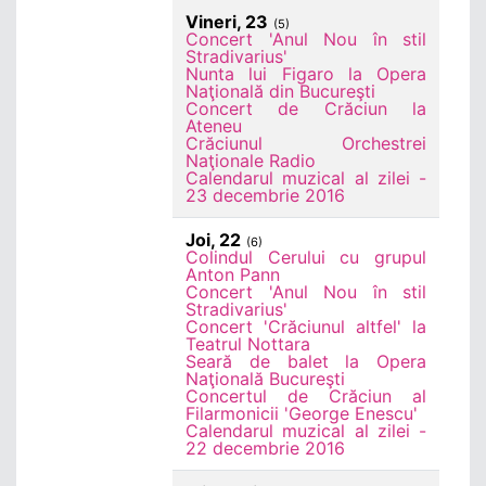
Vineri, 23
(5)
Concert 'Anul Nou în stil
Stradivarius'
Nunta lui Figaro la Opera
Naţională din Bucureşti
Concert de Crăciun la
Ateneu
Crăciunul Orchestrei
Naţionale Radio
Calendarul muzical al zilei -
23 decembrie 2016
Joi, 22
(6)
Colindul Cerului cu grupul
Anton Pann
Concert 'Anul Nou în stil
Stradivarius'
Concert 'Crăciunul altfel' la
Teatrul Nottara
Seară de balet la Opera
Naţională Bucureşti
Concertul de Crăciun al
Filarmonicii 'George Enescu'
Calendarul muzical al zilei -
22 decembrie 2016