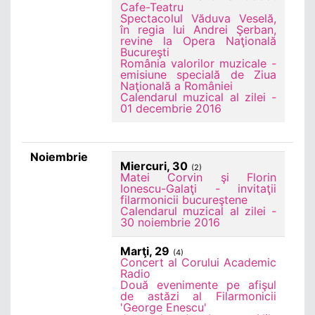
Cafe-Teatru
Spectacolul Văduva Veselă,
în regia lui Andrei Şerban,
revine la Opera Naţională
Bucureşti
România valorilor muzicale -
emisiune specială de Ziua
Naţională a României
Calendarul muzical al zilei -
01 decembrie 2016
Noiembrie
Miercuri, 30
(2)
Matei Corvin şi Florin
Ionescu-Galaţi - invitaţii
filarmonicii bucureştene
Calendarul muzical al zilei -
30 noiembrie 2016
Marţi, 29
(4)
Concert al Corului Academic
Radio
Două evenimente pe afişul
de astăzi al Filarmonicii
'George Enescu'