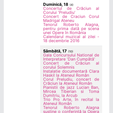
Duminică, 18
(4)
Concertul de Crăciun al
Corului 'Preludiu'
Concert de Craciun Corul
Madrigal Ateneu
Tenorul Roberto Alagna,
pentru prima dată pe scena
unei Opere în România
Calendarul muzical al zilei -
18 decembrie 2016
Sâmbătă, 17
(10)
Gala Concursului National de
Interpretare 'Dan Cumpătă'
Concert de Crăciun al
corului Solemnis
Instalatie documentară Clara
Haskil la Ateneul Român
Corul Preludiu, concert de
Crăciun la Ateneul Român
Pianistii de jazz Lucian Ban,
Mircea Tiberian si Toma
Dumitriu, la Arcub
Trio Pro Arte, în recital la
Ateneul Român
Tenorul Roberto Alagna
sustine o conferintă la Opera