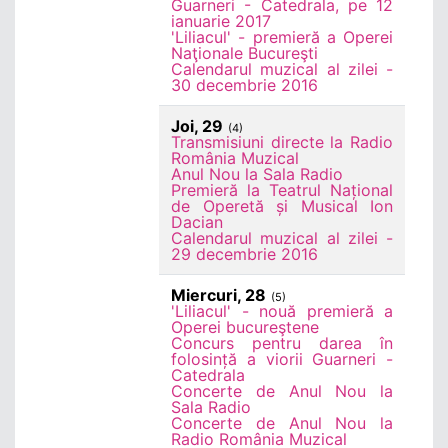
Guarneri - Catedrala, pe 12
ianuarie 2017
'Liliacul' - premieră a Operei
Naţionale Bucureşti
Calendarul muzical al zilei -
30 decembrie 2016
Joi, 29
(4)
Transmisiuni directe la Radio
România Muzical
Anul Nou la Sala Radio
Premieră la Teatrul Național
de Operetă și Musical Ion
Dacian
Calendarul muzical al zilei -
29 decembrie 2016
Miercuri, 28
(5)
'Liliacul' - nouă premieră a
Operei bucureştene
Concurs pentru darea în
folosință a viorii Guarneri -
Catedrala
Concerte de Anul Nou la
Sala Radio
Concerte de Anul Nou la
Radio România Muzical