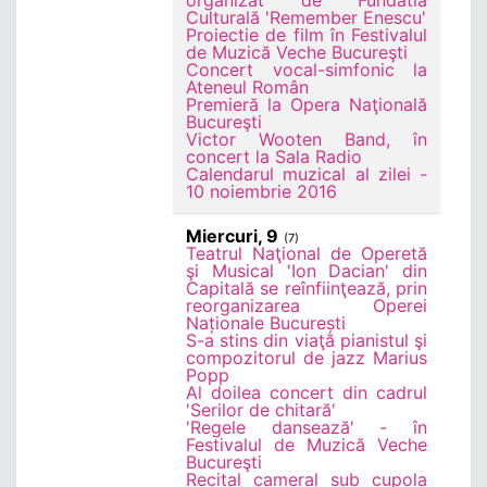
organizat de Fundatia
Culturală 'Remember Enescu'
Proiectie de film în Festivalul
de Muzică Veche Bucureşti
Concert vocal-simfonic la
Ateneul Român
Premieră la Opera Naţională
Bucureşti
Victor Wooten Band, în
concert la Sala Radio
Calendarul muzical al zilei -
10 noiembrie 2016
Miercuri, 9
(7)
Teatrul Naţional de Operetă
şi Musical 'Ion Dacian' din
Capitală se reînfiinţează, prin
reorganizarea Operei
Naționale București
S-a stins din viaţă pianistul şi
compozitorul de jazz Marius
Popp
Al doilea concert din cadrul
'Serilor de chitară'
'Regele dansează' - în
Festivalul de Muzică Veche
Bucureşti
Recital cameral sub cupola