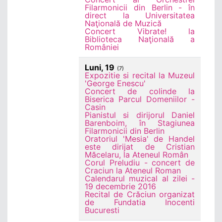
Filarmonicii din Berlin - în
direct la Universitatea
Naţională de Muzică
Concert Vibrate! la
Biblioteca Naţională a
României
Luni, 19
(7)
Expozitie si recital la Muzeul
'George Enescu'
Concert de colinde la
Biserica Parcul Domeniilor -
Casin
Pianistul si dirijorul Daniel
Barenboim, în Stagiunea
Filarmonicii din Berlin
Oratoriul 'Mesia' de Handel
este dirijat de Cristian
Măcelaru, la Ateneul Român
Corul Preludiu - concert de
Craciun la Ateneul Roman
Calendarul muzical al zilei -
19 decembrie 2016
Recital de Crăciun organizat
de Fundatia Inocenti
Bucuresti