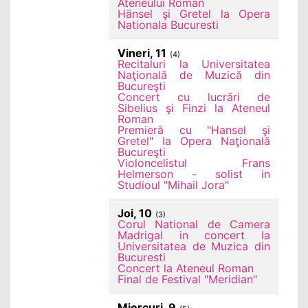
Ateneului Roman
Hänsel şi Gretel la Opera
Nationala Bucuresti
Vineri, 11
(4)
Recitaluri la Universitatea
Naţională de Muzică din
Bucureşti
Concert cu lucrări de
Sibelius şi Finzi la Ateneul
Roman
Premieră cu "Hansel şi
Gretel" la Opera Naţională
Bucureşti
Violoncelistul Frans
Helmerson - solist in
Studioul "Mihail Jora"
Joi, 10
(3)
Corul National de Camera
Madrigal in concert la
Universitatea de Muzica din
Bucuresti
Concert la Ateneul Roman
Final de Festival "Meridian"
Miercuri, 9