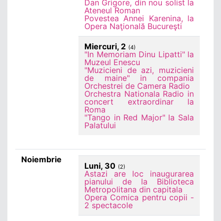
Dan Grigore, din nou solist la
Ateneul Roman
Povestea Annei Karenina, la
Opera Naţională Bucureşti
Miercuri, 2
(4)
"In Memoriam Dinu Lipatti" la
Muzeul Enescu
"Muzicieni de azi, muzicieni
de maine" in compania
Orchestrei de Camera Radio
Orchestra Nationala Radio in
concert extraordinar la
Roma
"Tango in Red Major" la Sala
Palatului
Noiembrie
Luni, 30
(2)
Astazi are loc inaugurarea
pianului de la Biblioteca
Metropolitana din capitala
Opera Comica pentru copii -
2 spectacole