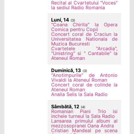
Recital al Cvartetului "Voces"
la sediul Radio Romania
Luni, 14
(3)
"Coana Chirita" la Opera
Comica pentru Copii
Concert coral de Craciun la
Universitatea Nationala de
Muzica Bucuresti
Cvartetele "Arcadia",
"Unistring" si " Cantabile" la
Ateneul Roman
Duminică, 13
(3)
"Anotimpurile" de Antonio
Vivaldi la Ateneul Roman
Concert coral de colinde la
Ateneul Roman
Analia Selis la Sala Radio
Sâmbătă, 12
(4)
Romanian Piani Trio isi
incheie turneul la Sala Radio
Lansarea primului album al
mezzosopranei Oana Andra
Cristian Mandeal pe scena