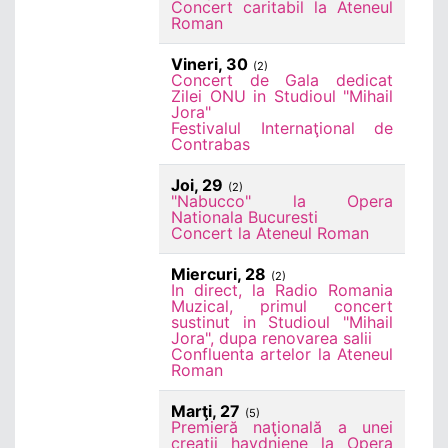
Concert caritabil la Ateneul
Roman
Vineri, 30
(2)
Concert de Gala dedicat
Zilei ONU in Studioul "Mihail
Jora"
Festivalul Internaţional de
Contrabas
Joi, 29
(2)
"Nabucco" la Opera
Nationala Bucuresti
Concert la Ateneul Roman
Miercuri, 28
(2)
In direct, la Radio Romania
Muzical, primul concert
sustinut in Studioul "Mihail
Jora", dupa renovarea salii
Confluenta artelor la Ateneul
Roman
Marţi, 27
(5)
Premieră naţională a unei
creaţii haydniene la Opera