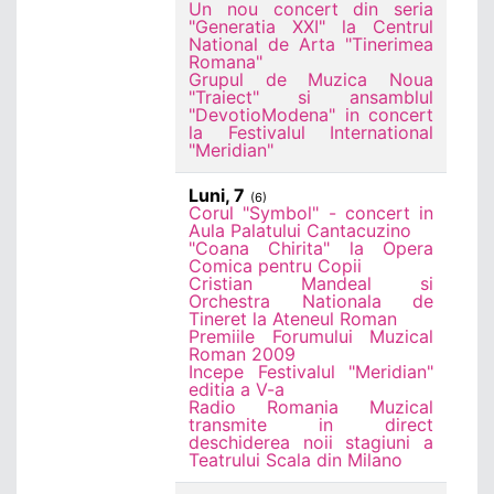
Un nou concert din seria
"Generatia XXI" la Centrul
National de Arta "Tinerimea
Romana"
Grupul de Muzica Noua
"Traiect" si ansamblul
"DevotioModena" in concert
la Festivalul International
"Meridian"
Luni, 7
(6)
Corul "Symbol" - concert in
Aula Palatului Cantacuzino
"Coana Chirita" la Opera
Comica pentru Copii
Cristian Mandeal si
Orchestra Nationala de
Tineret la Ateneul Roman
Premiile Forumului Muzical
Roman 2009
Incepe Festivalul "Meridian"
editia a V-a
Radio Romania Muzical
transmite in direct
deschiderea noii stagiuni a
Teatrului Scala din Milano