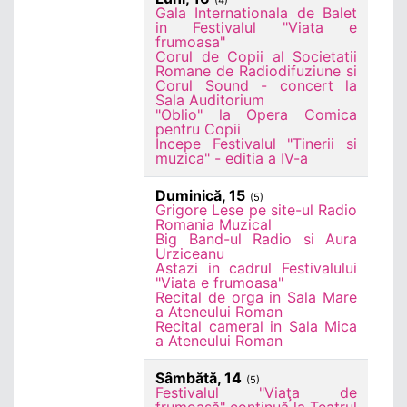
(4)
Gala Internationala de Balet
in Festivalul "Viata e
frumoasa"
Corul de Copii al Societatii
Romane de Radiodifuziune si
Corul Sound - concert la
Sala Auditorium
"Oblio" la Opera Comica
pentru Copii
Incepe Festivalul "Tinerii si
muzica" - editia a IV-a
Duminică, 15
(5)
Grigore Lese pe site-ul Radio
Romania Muzical
Big Band-ul Radio si Aura
Urziceanu
Astazi in cadrul Festivalului
"Viata e frumoasa"
Recital de orga in Sala Mare
a Ateneului Roman
Recital cameral in Sala Mica
a Ateneului Roman
Sâmbătă, 14
(5)
Festivalul "Viaţa de