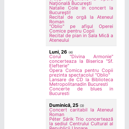
Naţională Bucureşti
Natalie Cole in concert la
Bucureşti!
Recital de orgă la Ateneul
Roman
"Oblio" pe afişul Operei
Comice pentru Copii
Recital de pian in Sala Mică a
Ateneului
Luni, 26
(4)
Corul "Divina Armonie"
concerteaza la Biserica "Sf.
Elefterie"
Opera Comica pentru Copii
prezinta spectacolul "Oblio"
Lansare de CD la Biblioteca
Metropolitanadin Bucuresti
Concerte de blues in
Bucuresti
Duminică, 25
(3)
Concert caritabil la Ateneul
Roman
Péter Sárik Trio concertează
la sediul Centrului Cultural al
Republicii Ungare