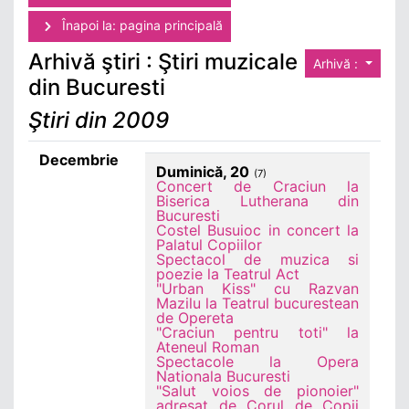
Înapoi la: pagina principală
Arhivă ştiri : Ştiri muzicale
Arhivă :
din Bucuresti
Ştiri din 2009
Decembrie
Duminică, 20
(7)
Concert de Craciun la
Biserica Lutherana din
Bucuresti
Costel Busuioc in concert la
Palatul Copiilor
Spectacol de muzica si
poezie la Teatrul Act
"Urban Kiss" cu Razvan
Mazilu la Teatrul bucurestean
de Opereta
"Craciun pentru toti" la
Ateneul Roman
Spectacole la Opera
Nationala Bucuresti
"Salut voios de pionoier"
adresat de Corul de Copii