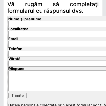
Vă rugăm să completaţi
formularul cu răspunsul dvs.
Nume şi prenume
Localitatea
Email
Telefon
Vârstă
Răspuns
Datele personale colectate prin acest formular vor fi f