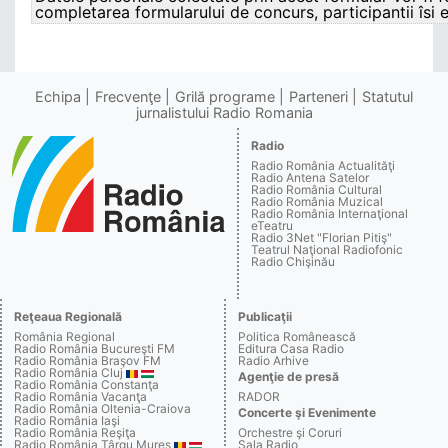
completarea formularului de concurs, participantii îsi 
Echipa
Frecvenţe
Grilă programe
Parteneri
Statutul
jurnalistului Radio Romania
Radio
Radio România Actualităţi
Radio Antena Satelor
Radio România Cultural
Radio România Muzical
Radio România Internaţional
eTeatru
Radio 3Net "Florian Pitiş"
Teatrul Naţional Radiofonic
Radio Chişinău
Reţeaua Regională
Publicaţii
România Regional
Politica Românească
Radio România Bucureşti FM
Editura Casa Radio
Radio România Braşov FM
Radio Arhive
Radio România Cluj
Agenţie de presă
Radio România Constanţa
Radio România Vacanţa
RADOR
Radio România Oltenia-Craiova
Concerte şi Evenimente
Radio România Iaşi
Radio România Reşiţa
Orchestre şi Coruri
Radio România Târgu Mureş
Sala Radio