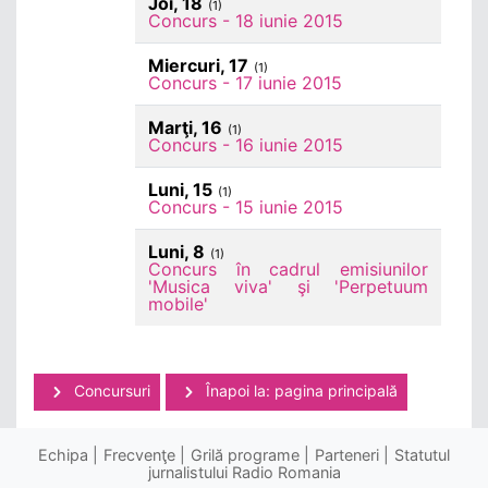
Joi, 18
(1)
Concurs - 18 iunie 2015
Miercuri, 17
(1)
Concurs - 17 iunie 2015
Marţi, 16
(1)
Concurs - 16 iunie 2015
Luni, 15
(1)
Concurs - 15 iunie 2015
Luni, 8
(1)
Concurs în cadrul emisiunilor
'Musica viva' şi 'Perpetuum
mobile'
Concursuri
Înapoi la: pagina principală
Echipa
Frecvenţe
Grilă programe
Parteneri
Statutul
jurnalistului Radio Romania