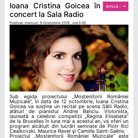
Ioana Cristina Goicea în
Arhivă :
concert la Sala Radio
Publicat: miercuri, 9 Octombrie 2019 , ora 0.00
Sub egida proiectului „Moștenitorii României
Muzicale”, în data de 12 octombrie, Ioana Cristina
Goicea va susține un recital pe scena Sălii Radio,
alături de pianistul Andrei Banciu. Violonista,
laureată a celebrei competiții „Regina Elisabeta”
de la Bruxelles în luna mai a acestui an, va oferi un
program alcătuit din lucrări semnate de Piotr Ilici
Ceaikovski, Maurice Ravel şi Camille Saint-Saëns.
Proiectul „Moștenitorii României Muzicale” este