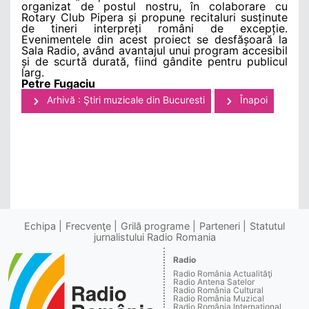
organizat de postul nostru, în colaborare cu
Rotary Club Pipera și propune recitaluri susținute
de tineri interpreți români de excepție.
Evenimentele din acest proiect se desfășoară la
Sala Radio, având avantajul unui program accesibil
și de scurtă durată, fiind gândite pentru publicul
larg.
Petre Fugaciu
Arhivă : Ştiri muzicale din Bucuresti
Înapoi
Echipa
Frecvenţe
Grilă programe
Parteneri
Statutul
jurnalistului Radio Romania
Radio
Radio România Actualităţi
Radio Antena Satelor
Radio România Cultural
Radio România Muzical
Radio România Internaţional