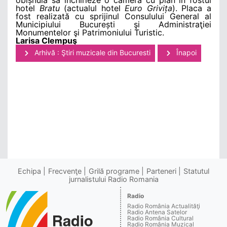
hotel
Bratu
(actualul hotel
Euro Grivița
). Placa a
fost realizată cu sprijinul Consulului General al
Municipiului București şi Administraţiei
Monumentelor şi Patrimoniului Turistic.
Larisa Clempuş
Arhivă : Ştiri muzicale din Bucuresti
Înapoi
Echipa
Frecvenţe
Grilă programe
Parteneri
Statutul
jurnalistului Radio Romania
Radio
Radio România Actualităţi
Radio Antena Satelor
Radio România Cultural
Radio România Muzical