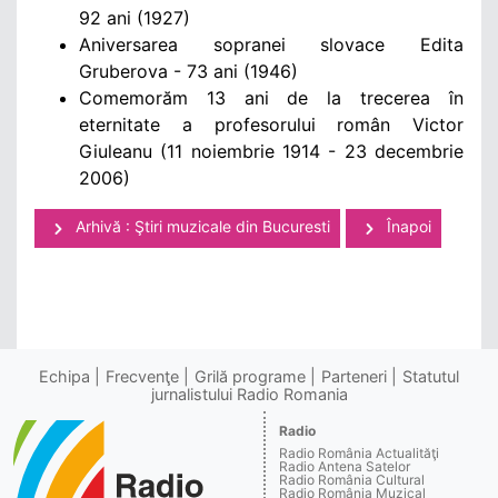
92 ani (1927)
Aniversarea sopranei slovace Edita
Gruberova - 73 ani (1946)
Comemorăm 13 ani de la trecerea în
eternitate a profesorului român Victor
Giuleanu (11 noiembrie 1914 - 23 decembrie
2006)
Arhivă : Ştiri muzicale din Bucuresti
Înapoi
Echipa
Frecvenţe
Grilă programe
Parteneri
Statutul
jurnalistului Radio Romania
Radio
Radio România Actualităţi
Radio Antena Satelor
Radio România Cultural
Radio România Muzical