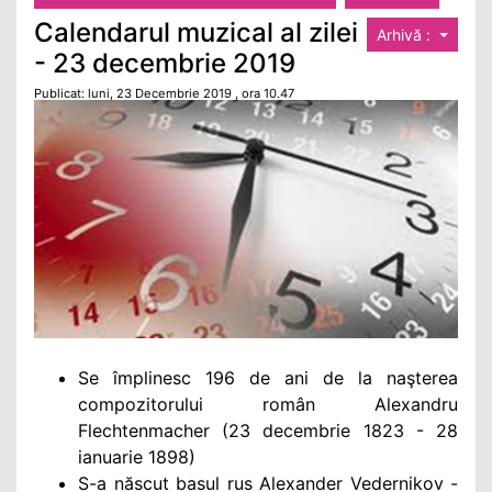
Calendarul muzical al zilei
Arhivă :
- 23 decembrie 2019
Publicat: luni, 23 Decembrie 2019 , ora 10.47
Se împlinesc 196 de ani de la naşterea
compozitorului român Alexandru
Flechtenmacher (23 decembrie 1823 - 28
ianuarie 1898)
S-a născut basul rus Alexander Vedernikov -