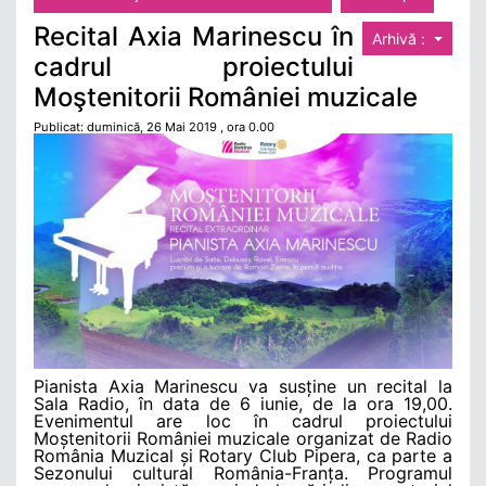
Recital Axia Marinescu în
Arhivă :
cadrul proiectului
Moştenitorii României muzicale
Publicat: duminică, 26 Mai 2019 , ora 0.00
Pianista Axia Marinescu va susține un recital la
Sala Radio, în data de 6 iunie, de la ora 19,00.
Evenimentul are loc în cadrul proiectului
Moștenitorii României muzicale organizat de Radio
România Muzical și Rotary Club Pipera, ca parte a
Sezonului cultural România-Franța. Programul