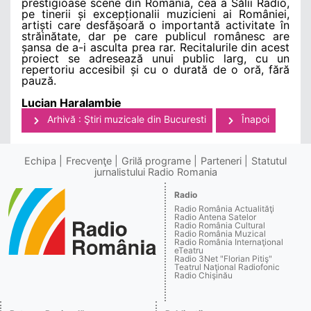
prestigioase scene din România, cea a Sălii Radio,
pe tinerii și excepționalii muzicieni ai României,
artiști care desfășoară o importantă activitate în
străinătate, dar pe care publicul românesc are
șansa de a-i asculta prea rar. Recitalurile din acest
proiect se adresează unui public larg, cu un
repertoriu accesibil și cu o durată de o oră, fără
pauză.
Lucian Haralambie
Arhivă : Ştiri muzicale din Bucuresti
Înapoi
Echipa
Frecvenţe
Grilă programe
Parteneri
Statutul
jurnalistului Radio Romania
Radio
Radio România Actualităţi
Radio Antena Satelor
Radio România Cultural
Radio România Muzical
Radio România Internaţional
eTeatru
Radio 3Net "Florian Pitiş"
Teatrul Naţional Radiofonic
Radio Chişinău