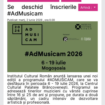
Se deschid înscrierile
Arhivă :
#AdMusicam
Publicat: marţi, 2 Iunie 2026 , ora 0.00
Institutul Cultural Român anunță lansarea unei noi
ediții a programului #ADMUSICAM, care se va
desfășura în perioada 6 - 19 iulie 2026, la Centrul
Cultural Palatele Brâncovenești. Programul se
adresează tinerilor muzicieni cu vârste cuprinse
între 16 și 25 de ani și propune, pe durata a două
săptămâni, un cadru intensiv de dezvoltare
artistică și profesională.