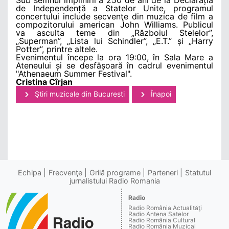
de Independență a Statelor Unite, programul
concertului include secvenţe din muzica de film a
compozitorului american John Williams. Publicul
va asculta teme din „Războiul Stelelor”,
„Superman”, „Lista lui Schindler”, „E.T.” și „Harry
Potter”, printre altele.
Evenimentul începe la ora 19:00, în Sala Mare a
Ateneului și se desfășoară în cadrul evenimentul
"Athenaeum Summer Festival".
Cristina Cîrjan
Ştiri muzicale din Bucuresti
Înapoi
Echipa
Frecvenţe
Grilă programe
Parteneri
Statutul
jurnalistului Radio Romania
Radio
Radio România Actualităţi
Radio Antena Satelor
Radio România Cultural
Radio România Muzical