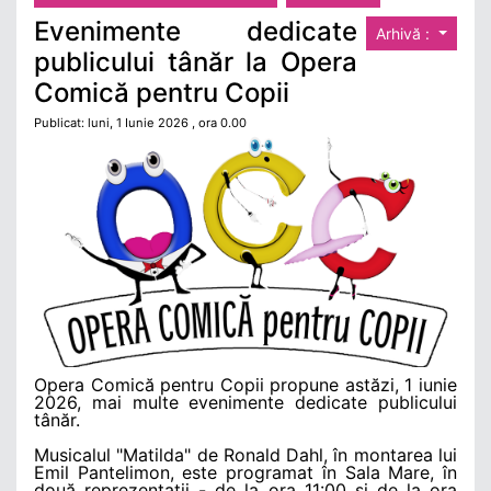
Evenimente dedicate
Arhivă :
publicului tânăr la Opera
Comică pentru Copii
Publicat: luni, 1 Iunie 2026 , ora 0.00
Opera Comică pentru Copii propune astăzi, 1 iunie
2026, mai multe evenimente dedicate publicului
tânăr.
Musicalul "Matilda" de Ronald Dahl, în montarea lui
Emil Pantelimon, este programat în Sala Mare, în
două reprezentații - de la ora 11:00 și de la ora