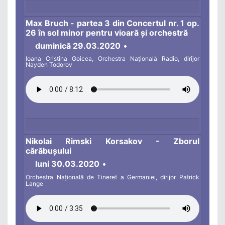
Max Bruch - partea 3 din Concertul nr. 1 op.
26 în sol minor pentru vioară și orchestră
duminică 29.03.2020
•
Ioana Cristina Goicea, Orchestra Națională Radio, dirijor
Nayden Todorov
Nikolai Rimski Korsakov - Zborul
cărăbușului
luni 30.03.2020
•
Orchestra Națională de Tineret a Germaniei, dirijor Patrick
Lange