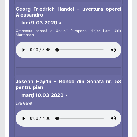
Georg Friedrich Handel - uvertura operei
Alessandro
luni 9.03.2020
•
Orchestra barocă a Uniunii Europene, dirijor Lars Ulrik
Mortensen
Joseph Haydn - Rondo din Sonata nr. 58
pentru pian
marţi 10.03.2020
•
Eva Garet