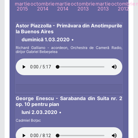
martie
octombrie
martie
octombrie
martie
octombrie
2015
2014
2014
2013
2013
2012
Astor Piazzolla - Primăvara din Anotimpurile
la Buenos Aires
duminică 1.03.2020
•
Richard Galliano - acordeon, Orchestra de Cameră Radio,
dirijor Gabriel Bebeșelea
George Enescu - Sarabanda din Suita nr. 2
op. 10 pentru pian
luni 2.03.2020
•
Cadmiel Boțac