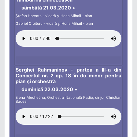
sâmbătă 21.03.2020
•
Ștefan Horvath - vioară și Horia Mihail - pian
Gabriel Croitoru - vioară și Horia Mihail - pian
Serghei Rahmaninov - partea a III-a din
Concertul nr. 2 op. 18 în do minor pentru
pian și orchestră
duminică 22.03.2020
•
Elena Mechetina, Orchestra Națională Radio, dirijor Christian
Badea