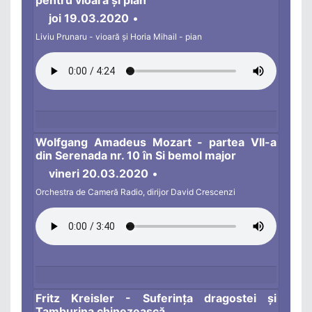
joi 19.03.2020
•
Liviu Prunaru - vioară și Horia Mihail - pian
Wolfgang Amadeus Mozart - partea VII-a
din Serenada nr. 10 în Si bemol major
vineri 20.03.2020
•
Orchestra de Cameră Radio, dirijor David Crescenzi
Fritz Kreisler - Suferința dragostei și
Tamburina chinezească