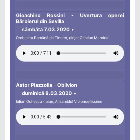
Gioachino Rossini - Uvertura operei
Bărbierul din Sevilla
sâmbătă 7.03.2020
•
Orchestra Română de Tineret, dirijor Cristian Mandeal
Astor Piazzolla - Oblivion
duminică 8.03.2020
•
Iulian Ochescu - pian, Ansamblul Violoncellissimo