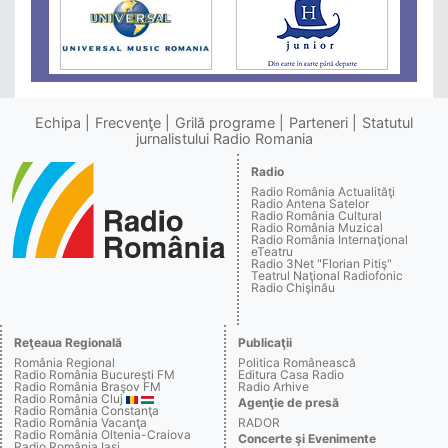
Echipa
Frecvenţe
Grilă programe
Parteneri
Statutul
jurnalistului Radio Romania
Radio
Radio România Actualităţi
Radio Antena Satelor
Radio România Cultural
Radio România Muzical
Radio România Internaţional
eTeatru
Radio 3Net "Florian Pitiş"
Teatrul Naţional Radiofonic
Radio Chişinău
Reţeaua Regională
Publicaţii
România Regional
Politica Românească
Radio România Bucureşti FM
Editura Casa Radio
Radio România Braşov FM
Radio Arhive
Radio România Cluj
Agenţie de presă
Radio România Constanţa
Radio România Vacanţa
RADOR
Radio România Oltenia-Craiova
Concerte şi Evenimente
Radio România Iaşi