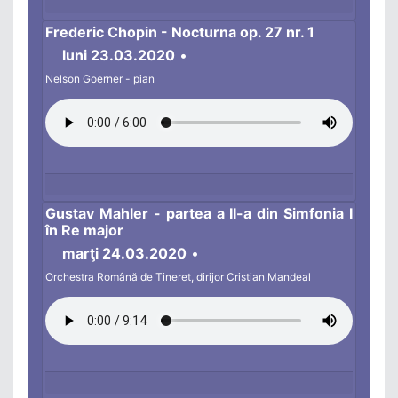
Frederic Chopin - Nocturna op. 27 nr. 1
luni 23.03.2020
•
Nelson Goerner - pian
Gustav Mahler - partea a II-a din Simfonia I
în Re major
marţi 24.03.2020
•
Orchestra Română de Tineret, dirijor Cristian Mandeal