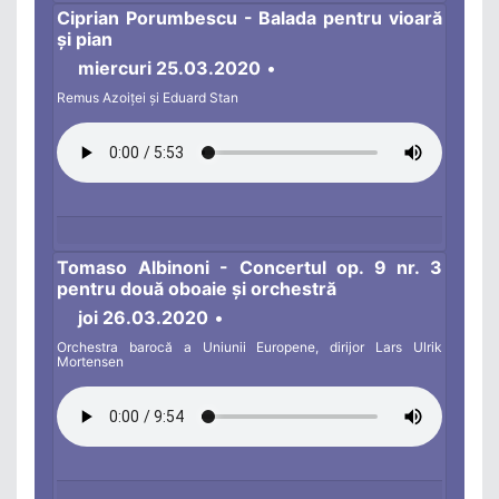
Ciprian Porumbescu - Balada pentru vioară
și pian
miercuri 25.03.2020
•
Remus Azoiței și Eduard Stan
Tomaso Albinoni - Concertul op. 9 nr. 3
pentru două oboaie și orchestră
joi 26.03.2020
•
Orchestra barocă a Uniunii Europene, dirijor Lars Ulrik
Mortensen