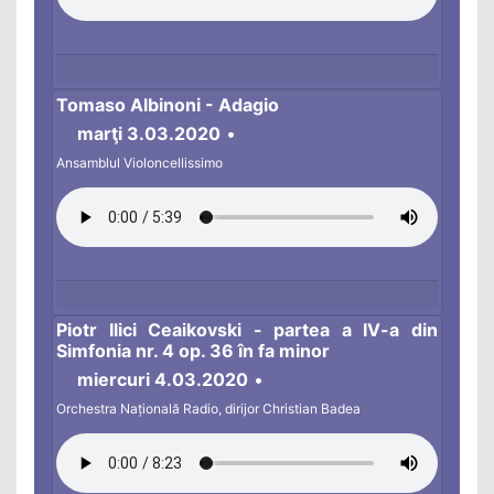
Tomaso Albinoni - Adagio
marţi 3.03.2020
•
Ansamblul Violoncellissimo
Piotr Ilici Ceaikovski - partea a IV-a din
Simfonia nr. 4 op. 36 în fa minor
miercuri 4.03.2020
•
Orchestra Națională Radio, dirijor Christian Badea