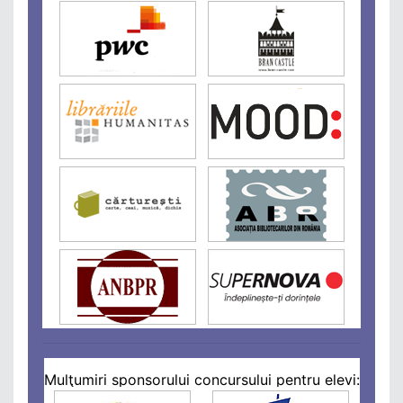
Mulţumiri sponsorului concursului pentru elevi: