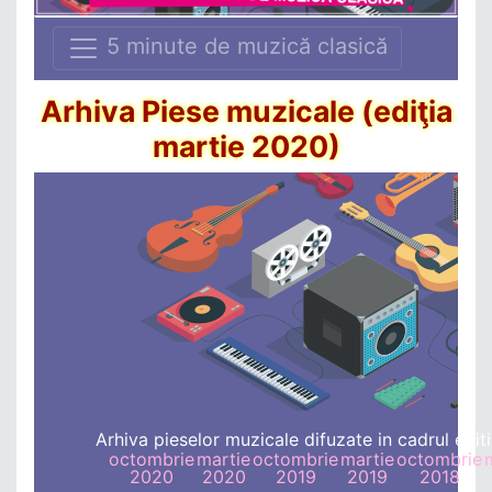
5 minute de muzică clasică
Arhiva Piese muzicale (ediţia
martie 2020)
Arhiva pieselor muzicale difuzate in cadrul editii
octombrie
martie
octombrie
martie
octombrie
2020
2020
2019
2019
2018