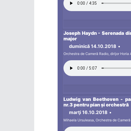
Joseph Haydn - Serenada din 
major
duminică 14.10.2018
•
Orchestra de Cameră Radio, dirijor Horia
Ludwig van Beethoven - part
nr.3 pentru pian și orchestră
marţi 16.10.2018
•
Mihaela Ursuleasa, Orchestra de Cameră R