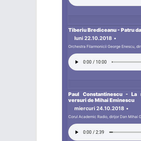
Tiberiu Brediceanu - Patru d
luni 22.10.2018
•
Orchestra Filarmonicii George Enescu, dir
Paul Constantinescu - La
versuri de Mihai Eminescu
miercuri 24.10.2018
•
Corul Academic
Radio, dirijor Dan Mihai