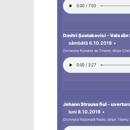
Dmitri Șostakovici - Vals din 
sâmbătă 6.10.2018
•
Orchestra Română de Tineret, dirijor Cri
Johann Strauss fiul - uvertura
luni 8.10.2018
•
Orchestra Națională Radio, dirijor Tiberiu