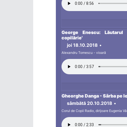
George Enescu: Lăutarul 
copilărie'
joi 18.10.2018
•
Alexandru Tomescu - vioară
Gheorghe Danga - Sârba pe l
sâmbătă 20.10.2018
•
Corul de Copii Radio, dirijoare Eugenia 