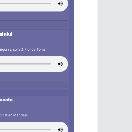
alului
rigoraș, solistă Florica Toma
accato
 Cristian Mandeal