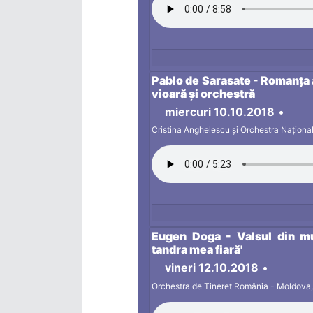
Pablo de Sarasate - Romanța 
vioară și orchestră
miercuri 10.10.2018
•
Cristina Anghelescu și Orchestra Național
Eugen Doga - Valsul din muz
tandra mea fiară'
vineri 12.10.2018
•
Orchestra de Tineret România - Moldova, 