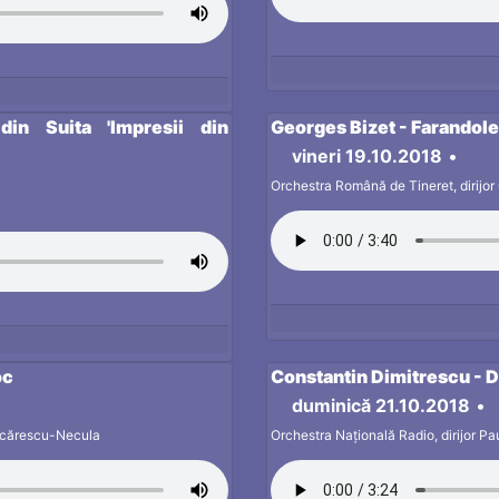
din Suita 'Impresii din
Georges Bizet - Farandole 
vineri 19.10.2018
•
Orchestra Română de Tineret, dirijor
oc
Constantin Dimitrescu - D
duminică 21.10.2018
•
Văcărescu-Necula
Orchestra Națională Radio, dirijor P