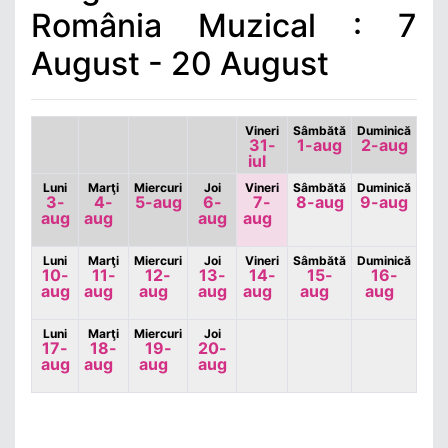
România Muzical : 7
August - 20 August
Vineri
Sâmbătă
Duminică
31-
1-aug
2-aug
iul
Luni
Marţi
Miercuri
Joi
Vineri
Sâmbătă
Duminică
3-
4-
5-aug
6-
7-
8-aug
9-aug
aug
aug
aug
aug
Luni
Marţi
Miercuri
Joi
Vineri
Sâmbătă
Duminică
10-
11-
12-
13-
14-
15-
16-
aug
aug
aug
aug
aug
aug
aug
Luni
Marţi
Miercuri
Joi
17-
18-
19-
20-
aug
aug
aug
aug