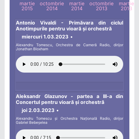
martie
octombrie
martie
octombrie
martie
2015
2014
2014
2013
2013
Antonio Vivaldi - Primăvara din ciclul
Anotimpurile pentru vioară și orchestră
miercuri 1.03.2023
•
Alexandru Tomescu, Orchestra de Cameră Radio, dirijor
Jonathan Bloxham
Aleksandr Glazunov - partea a III-a din
Concertul pentru vioară și orchestră
joi 2.03.2023
•
Alexandru Tomescu și Orchestra Națională Radio, dirijor
Gabriel Bebeșelea