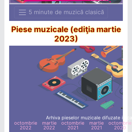
5 minute de muzică clasică
Piese muzicale (ediţia martie
2023)
Arhiva pieselor muzicale difuzate in cad
octombrie
martie
octombrie
martie
octombrie
2022
2022
2021
2021
2020