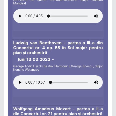
Mandeal
Ludwig van Beethoven - partea a III-a din
Concertul nr. 4 op. 58 în Sol major pentru
pian și orchestră
luni 13.03.2023
•
George Todică și Orchestra Filarmonicii George Enescu, dirijor
Kensho Watanabe
Wolfgang Amadeus Mozart - partea a II-a
din Concertul nr. 21 pentru pian și orchestră