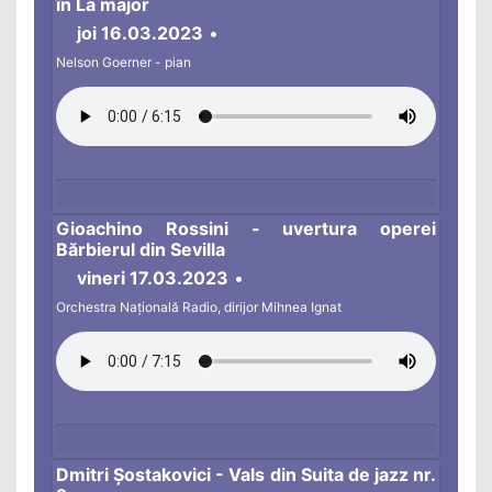
în La major
joi 16.03.2023
•
Nelson Goerner - pian
Gioachino Rossini - uvertura operei
Bărbierul din Sevilla
vineri 17.03.2023
•
Orchestra Națională Radio, dirijor Mihnea Ignat
Dmitri Șostakovici - Vals din Suita de jazz nr.