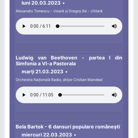
luni 20.03.2023
•
Alexandru Tomescu - vioară și Dragoș Ilie - chitară
Ludwig van Beethoven - partea I din
Simfonia a VI-a Pastorala
marţi 21.03.2023
•
Orchestra Națională Radio, dirijor Cristian Mandeal
Bela Bartok - 6 dansuri populare românești
miercuri 22.03.2023
•