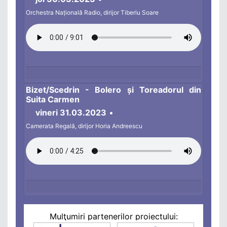
Orchestra Națională Radio, dirijor Tiberiu Soare
Bizet/Scedrin - Bolero și Toreadorul din
Suita Carmen
vineri 31.03.2023
•
Camerata Regală, dirijor Horia Andreescu
Mulţumiri partenerilor proiectului: