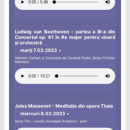
Ludwig van Beethoven - partea a III-a din
Concertul op. 61 în Re major pentru vioară
și orchestră
marţi 7.03.2023
•
Valentin Șerban și Orchestra de Cameră Radio, dirijor Cristian
Mandeal
Jules Massenet - Meditație din opera Thais
miercuri 8.03.2023
•
Anna Tifu - vioară, Giuseppe Andaloro - pian