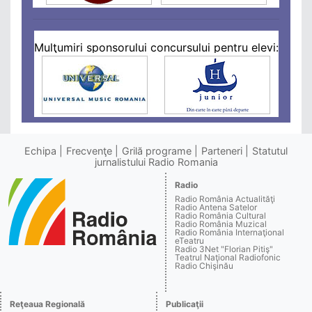
Mulţumiri sponsorului concursului pentru elevi:
Echipa
Frecvenţe
Grilă programe
Parteneri
Statutul
jurnalistului Radio Romania
Radio
Radio România Actualităţi
Radio Antena Satelor
Radio România Cultural
Radio România Muzical
Radio România Internaţional
eTeatru
Radio 3Net "Florian Pitiş"
Teatrul Naţional Radiofonic
Radio Chişinău
Reţeaua Regională
Publicaţii