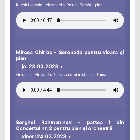
Rudolf Leopold - violoncel și Raluca Știrbăț - pian
Mircea Chiriac - Serenada pentru vioară și
pian
joi 23.03.2023
•
violonistul Alexandru Tomescu și pianista Iulia Toma
Serghei Rahmaninov - partea I din
Concertul nr. 2 pentru pian și orchestră
vineri 24.03.2023
•