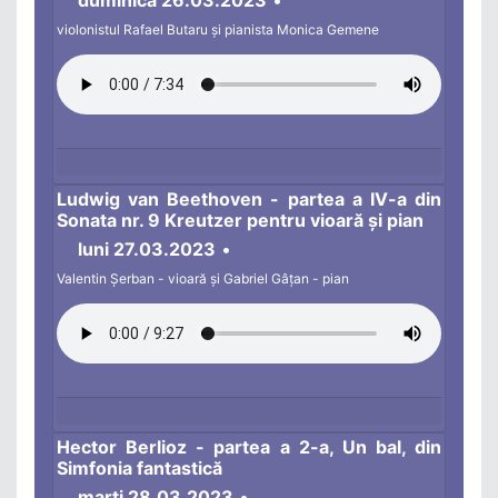
duminică 26.03.2023
•
violonistul Rafael Butaru și pianista Monica Gemene
Ludwig van Beethoven - partea a IV-a din
Sonata nr. 9 Kreutzer pentru vioară și pian
luni 27.03.2023
•
Valentin Șerban - vioară și Gabriel Gâțan - pian
Hector Berlioz - partea a 2-a, Un bal, din
Simfonia fantastică
marţi 28.03.2023
•