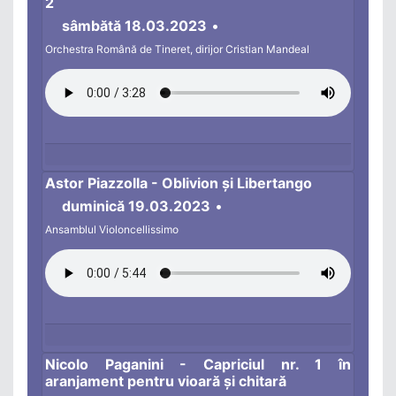
2
sâmbătă 18.03.2023
•
Orchestra Română de Tineret, dirijor Cristian Mandeal
Astor Piazzolla - Oblivion și Libertango
duminică 19.03.2023
•
Ansamblul Violoncellissimo
Nicolo Paganini - Capriciul nr. 1 în
aranjament pentru vioară și chitară