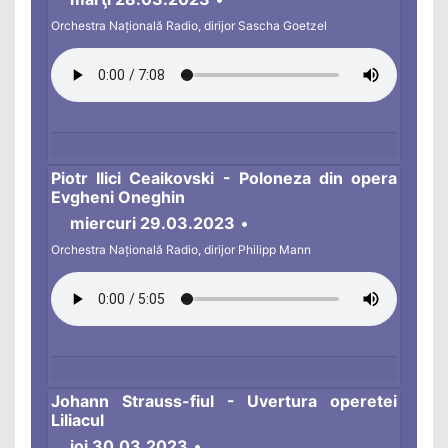
Orchestra Națională Radio, dirijor Sascha Goetzel
Piotr Ilici Ceaikovski - Poloneza din opera
Evgheni Oneghin
miercuri 29.03.2023
•
Orchestra Națională Radio, dirijor Philipp Mann
Johann Strauss-fiul - Uvertura operetei
Liliacul
joi 30.03.2023
•