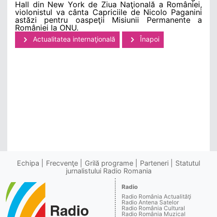
Hall din New York de Ziua Naţională a României,
violonistul va cânta Capriciile de Nicolo Paganini
astăzi pentru oaspeţii Misiunii Permanente a
României la ONU.
Actualitatea internaţională
Înapoi
Echipa
Frecvenţe
Grilă programe
Parteneri
Statutul
jurnalistului Radio Romania
Radio
Radio România Actualităţi
Radio Antena Satelor
Radio România Cultural
Radio România Muzical