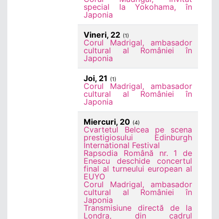
special la Yokohama, în
Japonia
Vineri, 22
(1)
Corul Madrigal, ambasador
cultural al României în
Japonia
Joi, 21
(1)
Corul Madrigal, ambasador
cultural al României în
Japonia
Miercuri, 20
(4)
Cvartetul Belcea pe scena
prestigiosului Edinburgh
International Festival
Rapsodia Română nr. 1 de
Enescu deschide concertul
final al turneului european al
EUYO
Corul Madrigal, ambasador
cultural al României în
Japonia
Transmisiune directă de la
Londra, din cadrul