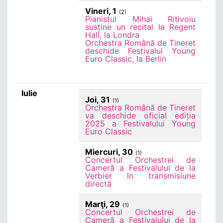
Vineri, 1
(2)
Pianistul Mihai Ritivoiu
susține un recital la Regent
Hall, la Londra
Orchestra Română de Tineret
deschide Festivalul Young
Euro Classic, la Berlin
Iulie
Joi, 31
(1)
Orchestra Română de Tineret
va deschide oficial ediția
2025 a Festivalului Young
Euro Classic
Miercuri, 30
(1)
Concertul Orchestrei de
Cameră a Festivalului de la
Verbier în transmisiune
directă
Marţi, 29
(1)
Concertul Orchestrei de
Cameră a Festivalului de la