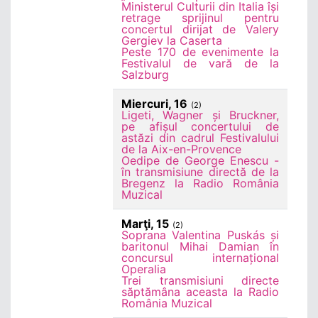
Ministerul Culturii din Italia își
retrage sprijinul pentru
concertul dirijat de Valery
Gergiev la Caserta
Peste 170 de evenimente la
Festivalul de vară de la
Salzburg
Miercuri, 16
(2)
Ligeti, Wagner și Bruckner,
pe afișul concertului de
astăzi din cadrul Festivalului
de la Aix-en-Provence
Oedipe de George Enescu -
în transmisiune directă de la
Bregenz la Radio România
Muzical
Marţi, 15
(2)
Soprana Valentina Puskás și
baritonul Mihai Damian în
concursul internațional
Operalia
Trei transmisiuni directe
săptămâna aceasta la Radio
România Muzical