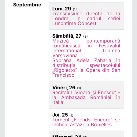
Septembrie
Luni, 29
(1)
Transmisiune directă de la
Londra, în cadrul seriei
Lunchtime Concert
Sâmbătă, 27
(2)
Muzică contemporană
românească în Festivalul
Internațional „Toamna
Varșoviană”
Soprana Adela Zaharia în
distribuția spectacolului
„Rigoletto” la Opera din San
Francisco
Vineri, 26
(1)
Recitalul „Vioara și Enescu” -
la Ambasada României în
Italia
Joi, 25
(1)
Turneul „Friends. Encore” se
încheie astăzi la Bruxelles