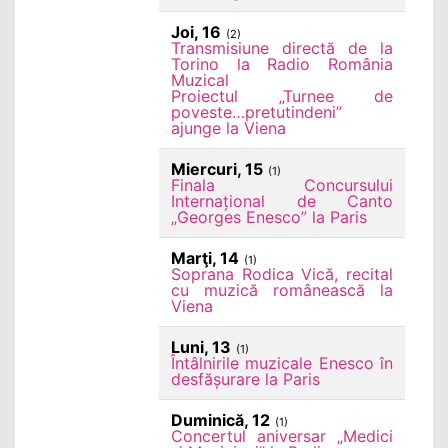
Joi, 16
(2)
Transmisiune directă de la
Torino la Radio România
Muzical
Proiectul „Turnee de
poveste…pretutindeni”
ajunge la Viena
Miercuri, 15
(1)
Finala Concursului
Internațional de Canto
„Georges Enesco” la Paris
Marţi, 14
(1)
Soprana Rodica Vică, recital
cu muzică românească la
Viena
Luni, 13
(1)
Întâlnirile muzicale Enesco în
desfășurare la Paris
Duminică, 12
(1)
Concertul aniversar „Medici