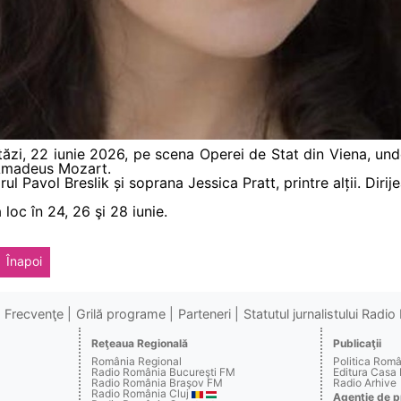
tăzi, 22 iunie 2026, pe scena Operei de Stat din Viena, und
 Amadeus Mozart.
ul Pavol Breslik și soprana Jessica Pratt, printre alții. Dirij
loc în 24, 26 şi 28 iunie.
Înapoi
Frecvenţe
Grilă programe
Parteneri
Statutul jurnalistului Radi
Reţeaua Regională
Publicaţii
România Regional
Politica Rom
Radio România Bucureşti FM
Editura Casa
Radio România Braşov FM
Radio Arhive
Radio România Cluj
Agenţie de p