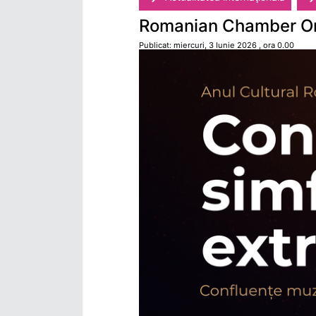
Romanian Chamber Orc
Publicat: miercuri, 3 Iunie 2026 , ora 0.00