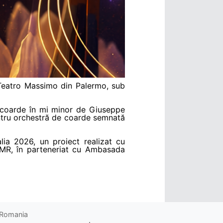
 Teatro Massimo din Palermo, sub
e coarde în mi minor de Giuseppe
pentru orchestră de coarde semnată
lia 2026, un proiect realizat cu
UCIMR, în parteneriat cu Ambasada
o Romania