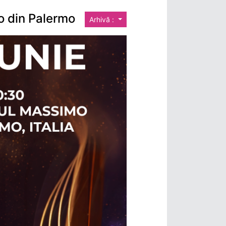
 din Palermo
Arhivă :