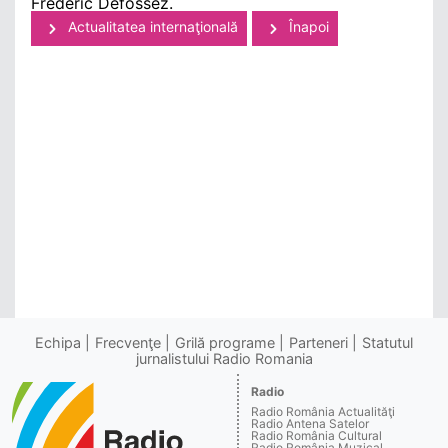
Frédéric Defossez.
Actualitatea internaţională
Înapoi
Echipa
Frecvenţe
Grilă programe
Parteneri
Statutul
jurnalistului Radio Romania
Radio
Radio România Actualităţi
Radio Antena Satelor
Radio România Cultural
Radio România Muzical