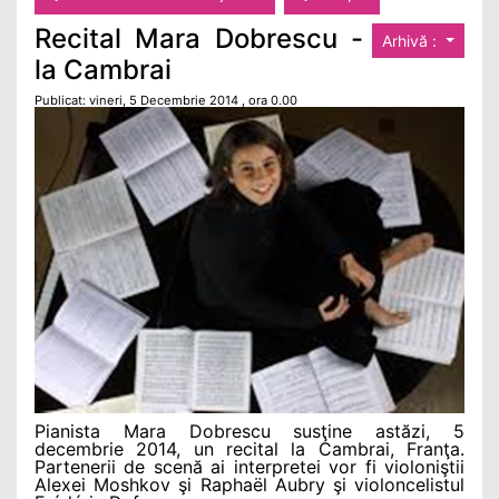
Recital Mara Dobrescu -
Arhivă :
la Cambrai
Publicat: vineri, 5 Decembrie 2014 , ora 0.00
Pianista Mara Dobrescu susţine astăzi, 5
decembrie 2014, un recital la Cambrai, Franţa.
Partenerii de scenă ai interpretei vor fi violoniştii
Alexei Moshkov şi Raphaël Aubry şi violoncelistul