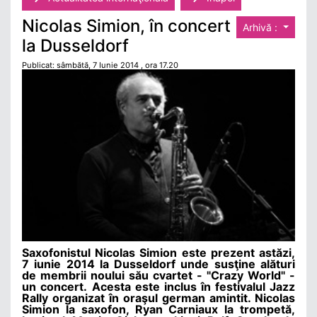
Nicolas Simion, în concert
Arhivă :
la Dusseldorf
Publicat: sâmbătă, 7 Iunie 2014 , ora 17.20
Saxofonistul Nicolas Simion este prezent astăzi,
7 iunie 2014 la Dusseldorf unde susţine alături
de membrii noului său cvartet - "Crazy World" -
un concert.
Acesta este inclus în festivalul Jazz
Rally organizat în oraşul german amintit. Nicolas
Simion la saxofon, Ryan Carniaux la trompetă,