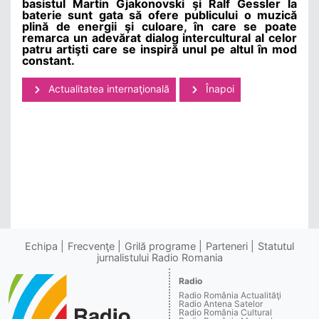
basistul Martin Gjakonovski şi Ralf Gessler la
baterie sunt gata să ofere publicului o muzică
plină de energii şi culoare, în care se poate
remarca un adevărat dialog intercultural al celor
patru artişti care se inspiră unul pe altul în mod
constant.
Actualitatea internaţională
Înapoi
Echipa
Frecvenţe
Grilă programe
Parteneri
Statutul
jurnalistului Radio Romania
Radio
Radio România Actualităţi
Radio Antena Satelor
Radio România Cultural