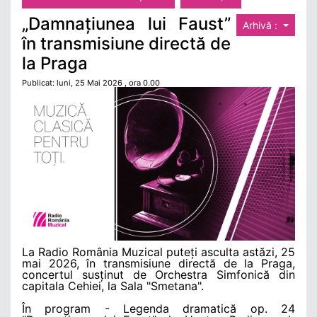
„Damnațiunea lui Faust”
Arhivă :
în transmisiune directă de
la Praga
Publicat: luni, 25 Mai 2026 , ora 0.00
La Radio România Muzical puteți asculta astăzi, 25
mai 2026, în transmisiune directă de la Praga,
concertul susținut de Orchestra Simfonică din
capitala Cehiei, la Sala "Smetana".
În program - Legenda dramatică op. 24