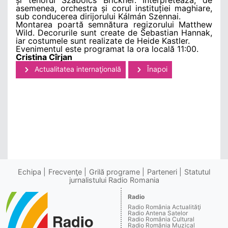
asemenea, orchestra și corul instituției maghiare,
sub conducerea dirijorului Kálmán Szennai.
Montarea poartă semnătura regizorului Matthew
Wild. Decorurile sunt create de Sebastian Hannak,
iar costumele sunt realizate de Heide Kastler.
Evenimentul este programat la ora locală 11:00.
Cristina Cîrjan
Actualitatea internaţională
Înapoi
Echipa
Frecvenţe
Grilă programe
Parteneri
Statutul
jurnalistului Radio Romania
Radio
Radio România Actualităţi
Radio Antena Satelor
Radio România Cultural
Radio România Muzical