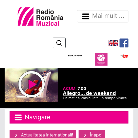
Mai mult ...
ACUM:
7.00
Allegro... de weekend
Un matinal clasic, într-un tempo vivace
Navigare
Actualitatea internaţională
Înapoi