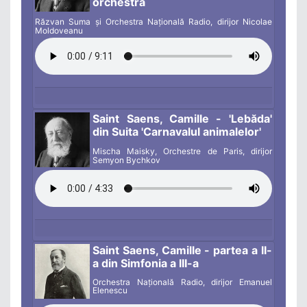
orchestră
Răzvan Suma și Orchestra Națională Radio, dirijor Nicolae
Moldoveanu
Saint Saens, Camille - 'Lebăda'
din Suita 'Carnavalul animalelor'
Mischa Maisky, Orchestre de Paris, dirijor
Semyon Bychkov
Saint Saens, Camille - partea a II-
a din Simfonia a III-a
Orchestra Națională Radio, dirijor Emanuel
Elenescu