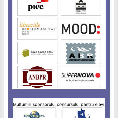
Mulţumiri sponsorului concursului pentru elevi: