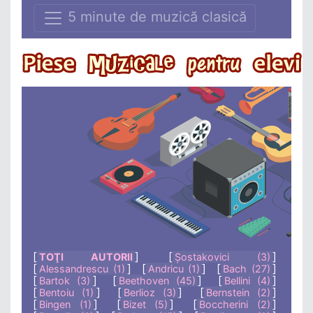
5 minute de muzică clasică
[
]
[
]
TOŢI AUTORII
Șostakovici (3)
[
]
[
]
[
]
Alessandrescu (1)
Andricu (1)
Bach (27)
[
]
[
]
[
]
Bartok (3)
Beethoven (45)
Bellini (4)
[
]
[
]
[
]
Bentoiu (1)
Berlioz (3)
Bernstein (2)
[
]
[
]
[
]
Bingen (1)
Bizet (5)
Boccherini (2)