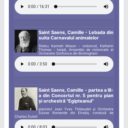
Saint Saens, Camille - Lebada din
suita Carnavalul animalelor
Sheku Kanneh Mason - violoncel, Katherin
Thomas - harpă, Ansamblu de violoncele al
Orchestrei Simfonice din Birmingham
Saint Saens, Camille - partea a III-
a din Concertul nr. 5 pentru pian
și orchestră "Egipteanul"
pianistul Jean Yves Thibaudet și Orchestra
Suisse Romande din Elveția, condusă de
Charles Dutoit