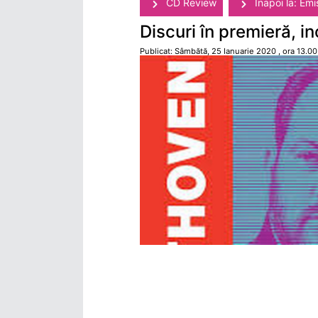
CD Review
Înapoi la: Emi
Discuri în premieră, in
Publicat: Sâmbătă, 25 Ianuarie 2020 , ora 13.00