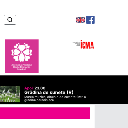
Apoi:
23.00
Grădina de sunete (R)
Marea muzică, dincolo de cuvinte: într-o
grădină paradisiacă