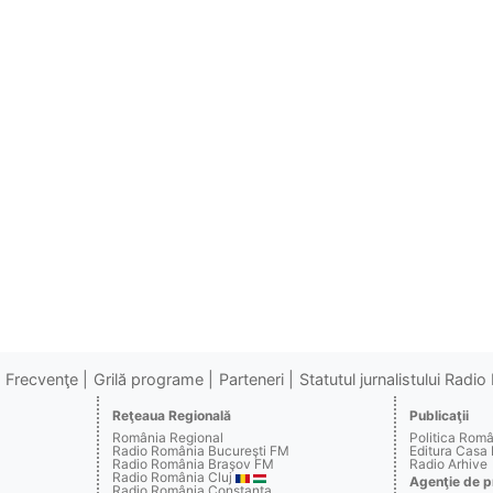
Frecvenţe
Grilă programe
Parteneri
Statutul jurnalistului Radi
Reţeaua Regională
Publicaţii
România Regional
Politica Rom
Radio România Bucureşti FM
Editura Casa
Radio România Braşov FM
Radio Arhive
Radio România Cluj
Agenţie de p
Radio România Constanţa