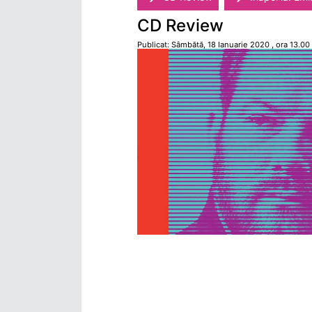
CD Review
Publicat: Sâmbătă, 18 Ianuarie 2020 , ora 13.00