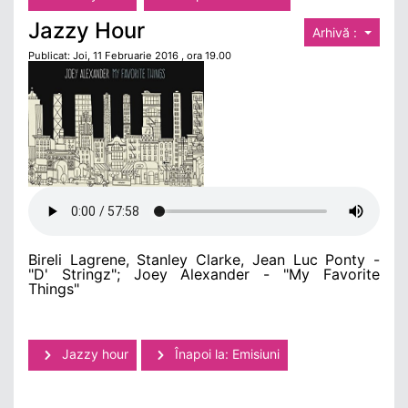
Jazzy Hour
Arhivă :
Publicat: Joi, 11 Februarie 2016 , ora 19.00
Bireli Lagrene, Stanley Clarke, Jean Luc Ponty -
"D' Stringz"; Joey Alexander - "My Favorite
Things"
Jazzy hour
Înapoi la: Emisiuni