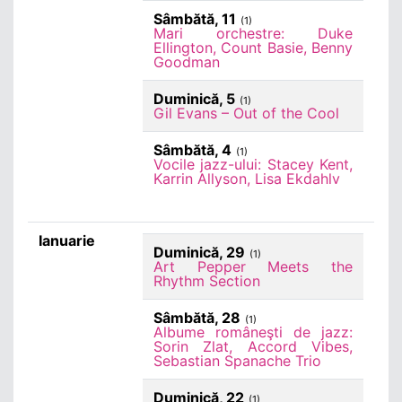
Sâmbătă, 11
(1)
Mari orchestre: Duke
Ellington, Count Basie, Benny
Goodman
Duminică, 5
(1)
Gil Evans – Out of the Cool
Sâmbătă, 4
(1)
Vocile jazz-ului: Stacey Kent,
Karrin Allyson, Lisa Ekdahlv
Ianuarie
Duminică, 29
(1)
Art Pepper Meets the
Rhythm Section
Sâmbătă, 28
(1)
Albume româneşti de jazz:
Sorin Zlat, Accord Vibes,
Sebastian Spanache Trio
Duminică, 22
(1)