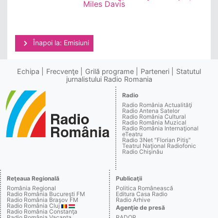
Miles Davis
Înapoi la: Emisiuni
Echipa
Frecvenţe
Grilă programe
Parteneri
Statutul
jurnalistului Radio Romania
Radio
Radio România Actualităţi
Radio Antena Satelor
Radio România Cultural
Radio România Muzical
Radio România Internaţional
eTeatru
Radio 3Net "Florian Pitiş"
Teatrul Naţional Radiofonic
Radio Chişinău
Reţeaua Regională
Publicaţii
România Regional
Politica Românească
Radio România Bucureşti FM
Editura Casa Radio
Radio România Braşov FM
Radio Arhive
Radio România Cluj
Agenţie de presă
Radio România Constanţa
Radio România Vacanţa
RADOR