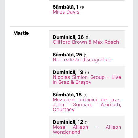
Sâmbătă, 1
(1)
Miles Davis
Martie
Duminică, 26
(1)
Clifford Brown & Max Roach
Sâmbătă, 25
(1)
Noi realizări discografice
Duminică, 19
(1)
Nicolas Simion Group – Live
in Graz & Braşov
Sâmbătă, 18
(1)
Muzicieni britanici de jazz:
John Surman, Azimuth,
Courtney
Duminică, 12
(1)
Mose Allison – Allison
Wonderland