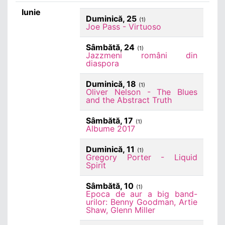
Iunie
Duminică, 25
(1)
Joe Pass - Virtuoso
Sâmbătă, 24
(1)
Jazzmeni români din
diaspora
Duminică, 18
(1)
Oliver Nelson - The Blues
and the Abstract Truth
Sâmbătă, 17
(1)
Albume 2017
Duminică, 11
(1)
Gregory Porter - Liquid
Spirit
Sâmbătă, 10
(1)
Epoca de aur a big band-
urilor: Benny Goodman, Artie
Shaw, Glenn Miller