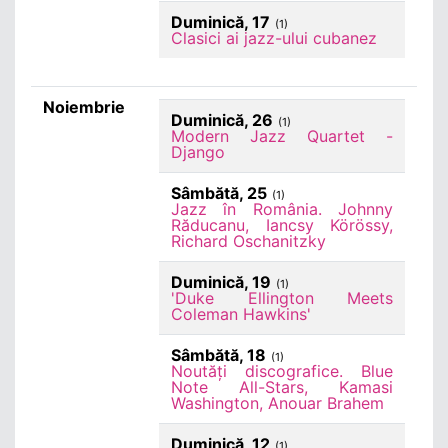
Duminică, 17
(1)
Clasici ai jazz-ului cubanez
Noiembrie
Duminică, 26
(1)
Modern Jazz Quartet -
Django
Sâmbătă, 25
(1)
Jazz în România. Johnny
Răducanu, Iancsy Körössy,
Richard Oschanitzky
Duminică, 19
(1)
'Duke Ellington Meets
Coleman Hawkins'
Sâmbătă, 18
(1)
Noutăți discografice. Blue
Note All-Stars, Kamasi
Washington, Anouar Brahem
Duminică, 12
(1)