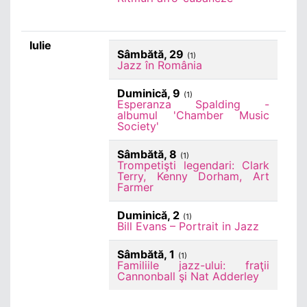
Iulie
Sâmbătă, 29
(1)
Jazz în România
Duminică, 9
(1)
Esperanza Spalding -
albumul 'Chamber Music
Society'
Sâmbătă, 8
(1)
Trompetişti legendari: Clark
Terry, Kenny Dorham, Art
Farmer
Duminică, 2
(1)
Bill Evans – Portrait in Jazz
Sâmbătă, 1
(1)
Familiile jazz-ului: fraţii
Cannonball şi Nat Adderley