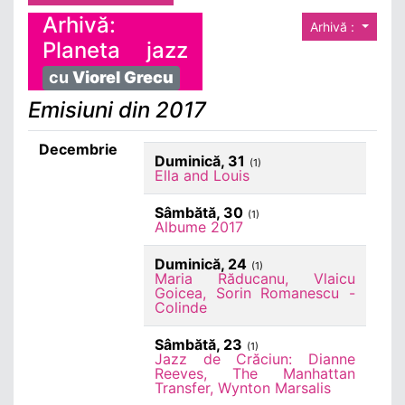
Arhivă:
Arhivă :
Planeta jazz
cu
Viorel Grecu
Emisiuni din 2017
Decembrie
Duminică, 31
(1)
Ella and Louis
Sâmbătă, 30
(1)
Albume 2017
Duminică, 24
(1)
Maria Răducanu, Vlaicu
Goicea, Sorin Romanescu -
Colinde
Sâmbătă, 23
(1)
Jazz de Crăciun: Dianne
Reeves, The Manhattan
Transfer, Wynton Marsalis