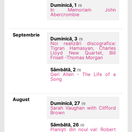
Duminică, 1
(1)
In Memoriam John
Abercrombie
Septembrie
Duminică, 3
(1)
Noi realizări discografice:
Tigran Hamasyan, Charles
Lloyd New Quartet, Bill
Frisell -Thomas Morgan
Sâmbătă, 2
(1)
Geri Allen - The Life of a
Song
August
Duminică, 27
(1)
Sarah Vaughan with Clifford
Brown
Sâmbătă, 26
(1)
Pianişti din noul val: Robert