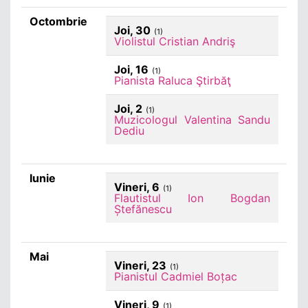
Octombrie
Joi, 30
(1)
Violistul Cristian Andriş
Joi, 16
(1)
Pianista Raluca Ştirbăţ
Joi, 2
(1)
Muzicologul Valentina Sandu
Dediu
Iunie
Vineri, 6
(1)
Flautistul Ion Bogdan
Ștefănescu
Mai
Vineri, 23
(1)
Pianistul Cadmiel Boțac
Vineri, 9
(1)