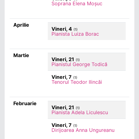
Soprana Elena Moșuc
Aprilie
Vineri, 4
(1)
Pianista Luiza Borac
Martie
Vineri, 21
(1)
Pianistul George Todică
Vineri, 7
(1)
Tenorul Teodor Ilincăi
Februarie
Vineri, 21
(1)
Pianista Adela Liculescu
Vineri, 7
(1)
Dirijoarea Anna Ungureanu