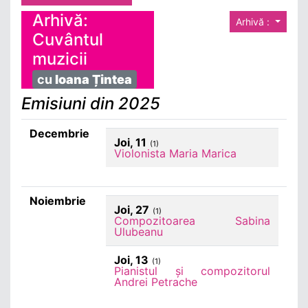
Arhivă:
Arhivă :
Cuvântul
muzicii
cu
Ioana Țintea
Emisiuni din 2025
Decembrie
Joi, 11
(1)
Violonista Maria Marica
Noiembrie
Joi, 27
(1)
Compozitoarea Sabina
Ulubeanu
Joi, 13
(1)
Pianistul și compozitorul
Andrei Petrache