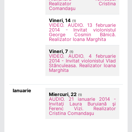
Realizator Cristina
Comandaşu
Vineri, 14
(1)
VIDEO. AUDIO. 13 februarie
2014 - Invitat violonistul
George Cosmin Bănică.
Realizator Ioana Marghita
Vineri, 7
(1)
VIDEO. AUDIO. 4 februarie
2014 - Invitat violonistul Vlad
Stănculeasa. Realizator Ioana
Marghita
Ianuarie
Miercuri, 22
(1)
AUDIO. 21 ianuarie 2014 -
Invitaţi Laura Buruiană şi
Ferenc Vizi. Realizator
Cristina Comandaşu