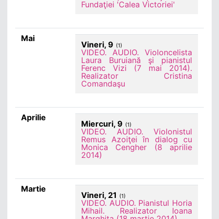
Fundaţiei 'Calea Victoriei'
Mai
Vineri, 9
(1)
VIDEO. AUDIO. Violoncelista
Laura Buruiană şi pianistul
Ferenc Vizi (7 mai 2014).
Realizator Cristina
Comandaşu
Aprilie
Miercuri, 9
(1)
VIDEO. AUDIO. Violonistul
Remus Azoiţei în dialog cu
Monica Cengher (8 aprilie
2014)
Martie
Vineri, 21
(1)
VIDEO. AUDIO. Pianistul Horia
Mihail. Realizator Ioana
Marghita (18 martie 2014)