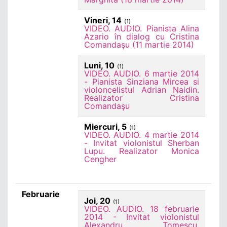
Vineri, 14
(1)
VIDEO. AUDIO. Pianista Alina
Azario în dialog cu Cristina
Comandaşu (11 martie 2014)
Luni, 10
(1)
VIDEO. AUDIO. 6 martie 2014
- Pianista Sinziana Mircea si
violoncelistul Adrian Naidin.
Realizator Cristina
Comandaşu
Miercuri, 5
(1)
VIDEO. AUDIO. 4 martie 2014
- Invitat violonistul Sherban
Lupu. Realizator Monica
Cengher
Februarie
Joi, 20
(1)
VIDEO. AUDIO. 18 februarie
2014 - Invitat violonistul
Alexandru Tomescu.