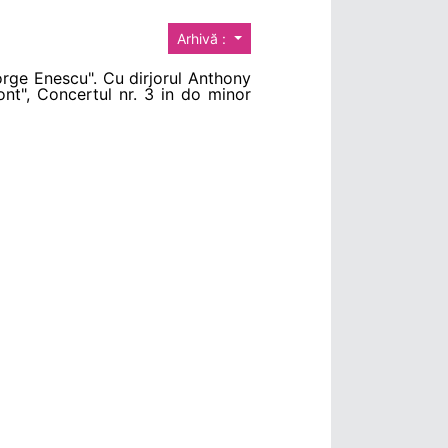
Arhivă :
rge Enescu". Cu dirjorul Anthony
mont", Concertul nr. 3 in do minor