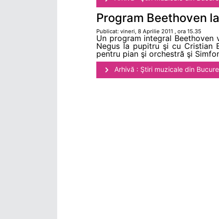
Program Beethoven l
Publicat: vineri, 8 Aprilie 2011 , ora 15.35
Un program integral Beethoven v
Negus la pupitru şi cu Cristian B
pentru pian şi orchestră şi Simfon
Arhivă : Ştiri muzicale din Bucure