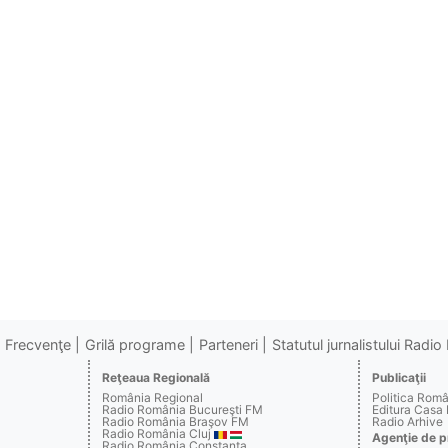
Frecvenţe
Grilă programe
Parteneri
Statutul jurnalistului Radi
Reţeaua Regională
Publicaţii
România Regional
Politica Rom
Radio România Bucureşti FM
Editura Casa
Radio România Braşov FM
Radio Arhive
Radio România Cluj
Agenţie de p
Radio România Constanţa