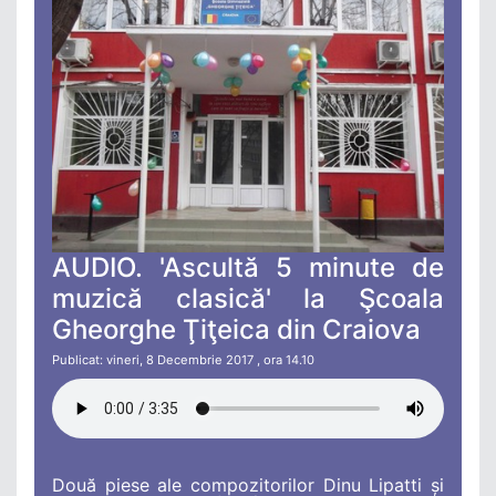
AUDIO. 'Ascultă 5 minute de
muzică clasică' la Şcoala
Gheorghe Ţiţeica din Craiova
Publicat: vineri, 8 Decembrie 2017 , ora 14.10
Două piese ale compozitorilor Dinu Lipatti și