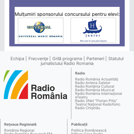
Mulţumiri sponsorului concursului pentru elevi:
Echipa
Frecvenţe
Grilă programe
Parteneri
Statutul
jurnalistului Radio Romania
Radio
Radio România Actualităţi
Radio Antena Satelor
Radio România Cultural
Radio România Muzical
Radio România Internaţional
eTeatru
Radio 3Net "Florian Pitiş"
Teatrul Naţional Radiofonic
Radio Chişinău
Reţeaua Regională
Publicaţii
România Regional
Politica Românească
Radio România Bucureşti FM
Editura Casa Radio