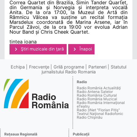
Correa Quartet din Brazilia, Simin Tander Quartet,
din Germania și Norvegia și interpreta vocală
Anita. De la ora 17:00, la Muzeul de Artă din
Râmnicu Vâlcea va susține un recital formația
Marsdelux coordonată de Marina Arsene, iar în
Parcul Zăvoi, de la ora 19:00 vor evolua Adrian
Nour Band și Chris Cheek Quartet.
tintea ioana
Ştiri muzicale din ţară
Înapoi
Echipa
Frecvenţe
Grilă programe
Parteneri
Statutul
jurnalistului Radio Romania
Radio
Radio România Actualităţi
Radio Antena Satelor
Radio România Cultural
Radio România Muzical
Radio România Internaţional
eTeatru
Radio 3Net "Florian Pitiş"
Teatrul Naţional Radiofonic
Radio Chişinău
Reţeaua Regională
Publicaţii