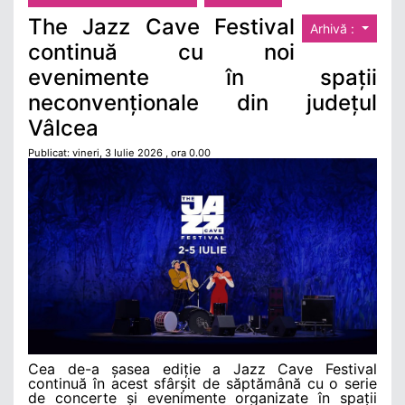
The Jazz Cave Festival
Arhivă :
continuă cu noi
evenimente în spații
neconvenționale din județul
Vâlcea
Publicat: vineri, 3 Iulie 2026 , ora 0.00
Cea de-a șasea ediție a Jazz Cave Festival
continuă în acest sfârșit de săptămână cu o serie
de concerte și evenimente organizate în spații