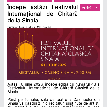
Începe astăzi Festivalul
Arhivă :
Internațional de Chitară
de la Sinaia
Publicat: luni, 6 Iulie 2026 , ora 0.00
Astăzi, 6 iulie 2026, începe ediția cu numărul 43 a
Festivalului Internațional de Chitară Clasică de la
Sinaia.
Până pe 10 iulie, sala de teatru a Cazinoului din
Sinaia va găzdui zilnic recitaluri susținute de artiști