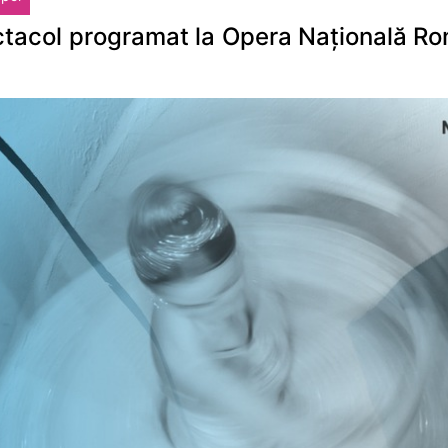
ectacol programat la Opera Națională Ro