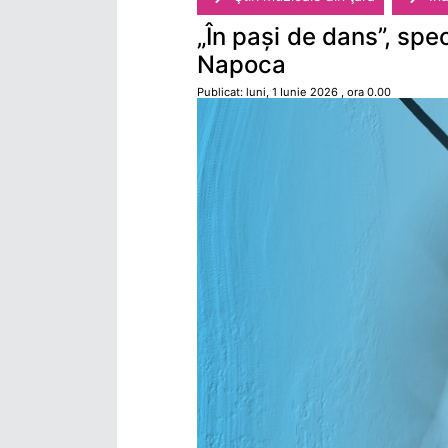
„În pași de dans”, sp
Napoca
Publicat: luni, 1 Iunie 2026 , ora 0.00