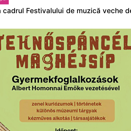
 cadrul Festivalului de muzică veche d