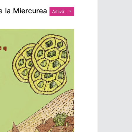
e la Miercurea
Arhivă :