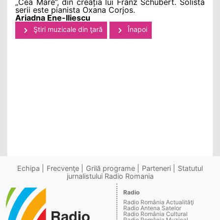
„Cea Mare”, din creația lui Franz Schubert. Solista
serii este pianista Oxana Corjos.
Ariadna Ene-Iliescu
Ştiri muzicale din ţară
Înapoi
Echipa
Frecvenţe
Grilă programe
Parteneri
Statutul
jurnalistului Radio Romania
Radio
Radio România Actualităţi
Radio Antena Satelor
Radio România Cultural
Radio România Muzical