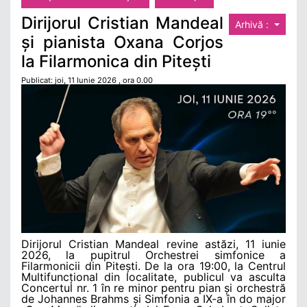
Dirijorul Cristian Mandeal
Arhivă :
și pianista Oxana Corjos
la Filarmonica din Pitești
Publicat: joi, 11 Iunie 2026 , ora 0.00
Dirijorul Cristian Mandeal revine astăzi, 11 iunie
2026, la pupitrul Orchestrei simfonice a
Filarmonicii din Pitești. De la ora 19:00, la Centrul
Multifuncțional din localitate, publicul va asculta
Concertul nr. 1 în re minor pentru pian și orchestră
de Johannes Brahms și Simfonia a IX-a în do major