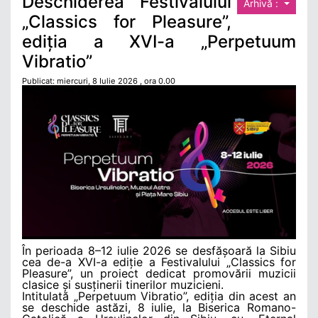
Deschiderea Festivalului
Arhivă :
„Classics for Pleasure”,
ediția a XVI-a „Perpetuum
Vibratio”
Publicat: miercuri, 8 Iulie 2026 , ora 0.00
În perioada 8–12 iulie 2026 se desfășoară la Sibiu
cea de-a XVI-a ediție a Festivalului „Classics for
Pleasure”, un proiect dedicat promovării muzicii
clasice și susținerii tinerilor muzicieni.
Intitulată „Perpetuum Vibratio”, ediția din acest an
se deschide astăzi, 8 iulie, la Biserica Romano-