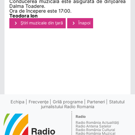
Conducerea muzicală este asigurată de dirijoarea
Dalma Toadere.
Ora de începere este 17:00.
Teodora Ion
Ştiri muzicale din ţară
Înapoi
Echipa
Frecvenţe
Grilă programe
Parteneri
Statutul
jurnalistului Radio Romania
Radio
Radio România Actualităţi
Radio Antena Satelor
Radio România Cultural
Radio România Muzical