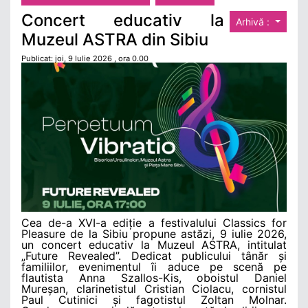
Concert educativ la
Arhivă :
Muzeul ASTRA din Sibiu
Publicat: joi, 9 Iulie 2026 , ora 0.00
Cea de-a XVI-a ediție a festivalului Classics for
Pleasure de la Sibiu propune astăzi, 9 iulie 2026,
un concert educativ la Muzeul ASTRA, intitulat
„Future Revealed”. Dedicat publicului tânăr și
familiilor, evenimentul îi aduce pe scenă pe
flautista Anna Szallos-Kis, oboistul Daniel
Mureșan, clarinetistul Cristian Ciolacu, cornistul
Paul Cutinici și fagotistul Zoltan Molnar.