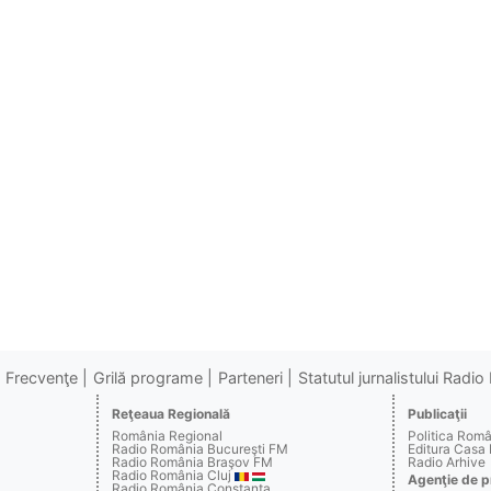
Frecvenţe
Grilă programe
Parteneri
Statutul jurnalistului Radi
Reţeaua Regională
Publicaţii
România Regional
Politica Rom
Radio România Bucureşti FM
Editura Casa
Radio România Braşov FM
Radio Arhive
Radio România Cluj
Agenţie de p
Radio România Constanţa