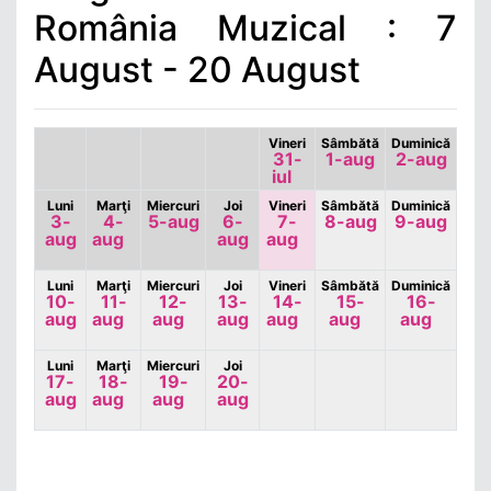
România Muzical : 7
August - 20 August
Vineri
Sâmbătă
Duminică
31-
1-aug
2-aug
iul
Luni
Marţi
Miercuri
Joi
Vineri
Sâmbătă
Duminică
3-
4-
5-aug
6-
7-
8-aug
9-aug
aug
aug
aug
aug
Luni
Marţi
Miercuri
Joi
Vineri
Sâmbătă
Duminică
10-
11-
12-
13-
14-
15-
16-
aug
aug
aug
aug
aug
aug
aug
Luni
Marţi
Miercuri
Joi
17-
18-
19-
20-
aug
aug
aug
aug