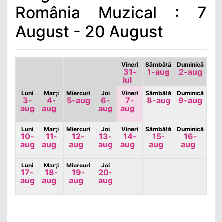
România Muzical : 7
August - 20 August
Vineri
Sâmbătă
Duminică
31-
1-aug
2-aug
iul
Luni
Marţi
Miercuri
Joi
Vineri
Sâmbătă
Duminică
3-
4-
5-aug
6-
7-
8-aug
9-aug
aug
aug
aug
aug
Luni
Marţi
Miercuri
Joi
Vineri
Sâmbătă
Duminică
10-
11-
12-
13-
14-
15-
16-
aug
aug
aug
aug
aug
aug
aug
Luni
Marţi
Miercuri
Joi
17-
18-
19-
20-
aug
aug
aug
aug