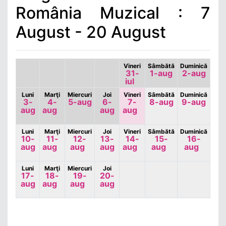
România Muzical : 7
August - 20 August
Vineri
Sâmbătă
Duminică
31-
1-aug
2-aug
iul
Luni
Marţi
Miercuri
Joi
Vineri
Sâmbătă
Duminică
3-
4-
5-aug
6-
7-
8-aug
9-aug
aug
aug
aug
aug
Luni
Marţi
Miercuri
Joi
Vineri
Sâmbătă
Duminică
10-
11-
12-
13-
14-
15-
16-
aug
aug
aug
aug
aug
aug
aug
Luni
Marţi
Miercuri
Joi
17-
18-
19-
20-
aug
aug
aug
aug