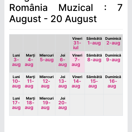
România Muzical : 7
August - 20 August
Vineri
Sâmbătă
Duminică
31-
1-aug
2-aug
iul
Luni
Marţi
Miercuri
Joi
Vineri
Sâmbătă
Duminică
3-
4-
5-aug
6-
7-
8-aug
9-aug
aug
aug
aug
aug
Luni
Marţi
Miercuri
Joi
Vineri
Sâmbătă
Duminică
10-
11-
12-
13-
14-
15-
16-
aug
aug
aug
aug
aug
aug
aug
Luni
Marţi
Miercuri
Joi
17-
18-
19-
20-
aug
aug
aug
aug