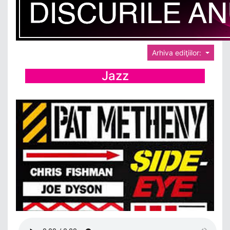
Arhiva ediţiilor:
Jazz