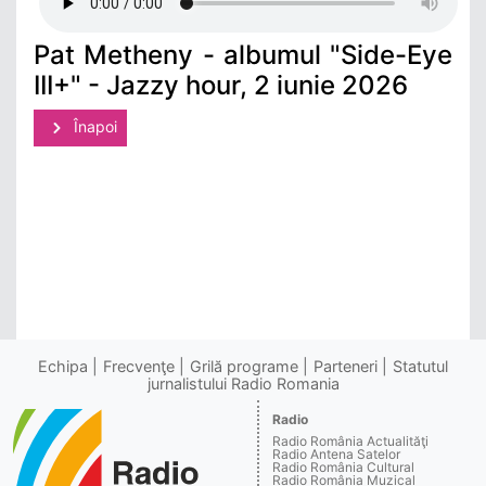
Pat Metheny - albumul "Side-Eye
III+" - Jazzy hour, 2 iunie 2026
Înapoi
Echipa
Frecvenţe
Grilă programe
Parteneri
Statutul
jurnalistului Radio Romania
Radio
Radio România Actualităţi
Radio Antena Satelor
Radio România Cultural
Radio România Muzical