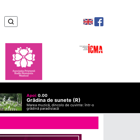
Apoi:
0.00
Grădina de sunete (R)
Marea muzică, dincolo de cuvinte: într-o
grădină paradisiacă