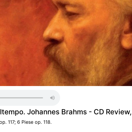
altempo. Johannes Brahms - CD Review, 
p. 117; 6 Piese op. 118.