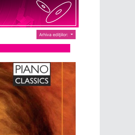
Arhiva ediţiilor: