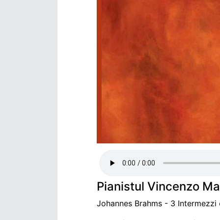
Pianistul Vincenzo M
Johannes Brahms - 3 Intermezzi o