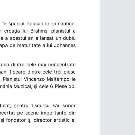
 în special opusurilor romantice,
n creaţia lui Brahms, pianistul a
lie a acestui an a lansat un dublu
etapa de maturitate a lui Johannes
una dintre cele mai concentrate
n, fiecare dintre cele trei piese
lă. Pianistul Vincenzo Maltempo le
mânia Muzical, şi
cele
6 Piese op.
finat, pentru discursul său sonor
oncertat pe scene importante din
 fondator şi director artistic al