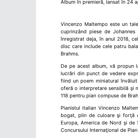
Album în premieră, lansat în 24 ap
Vincenzo Maltempo este un talent
cuprinzând piese de Johannes
înregistrat deja, în anul 2018, c
disc care include cele patru bala
Brahms.
De pe acest album, vă propun l
lucrări din punct de vedere expr
fiind un poem miniatural învăluit
oferă o interpretare sensibilă şi
118 pentru pian compuse de Brah
Pianistul italian Vincenzo Malte
bogat, plin de culoare şi forţă
Europa, America de Nord şi de Su
Concursului Internaţional de Pian 