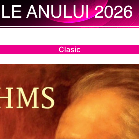
Clasic