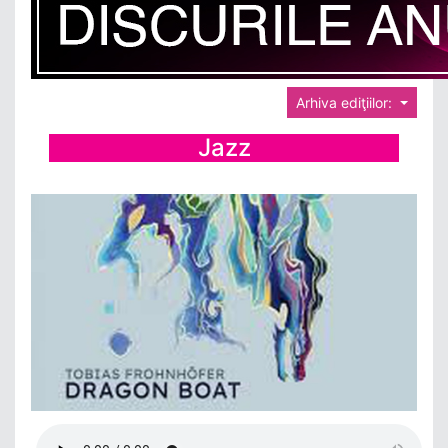
Arhiva ediţiilor:
Jazz