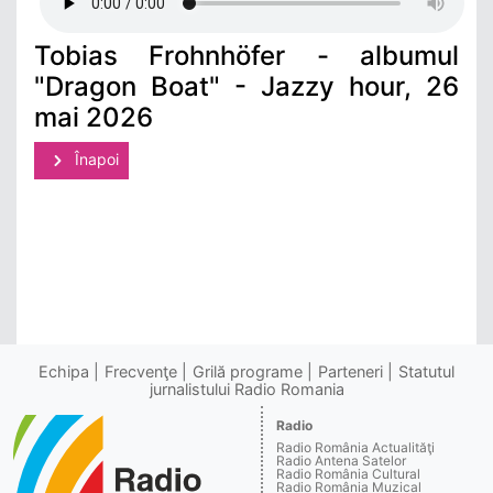
Tobias Frohnhöfer - albumul
"Dragon Boat" - Jazzy hour, 26
mai 2026
Înapoi
Echipa
Frecvenţe
Grilă programe
Parteneri
Statutul
jurnalistului Radio Romania
Radio
Radio România Actualităţi
Radio Antena Satelor
Radio România Cultural
Radio România Muzical