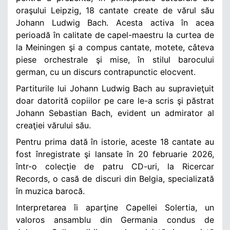
oraşului Leipzig, 18 cantate create de vărul său
Johann Ludwig Bach. Acesta activa în acea
perioadă în calitate de capel-maestru la curtea de
la Meiningen şi a compus cantate, motete, câteva
piese orchestrale şi mise, în stilul barocului
german, cu un discurs contrapunctic elocvent.
Partiturile lui Johann Ludwig Bach au supravieţuit
doar datorită copiilor pe care le-a scris şi păstrat
Johann Sebastian Bach, evident un admirator al
creaţiei vărului său.
Pentru prima dată în istorie, aceste 18 cantate au
fost înregistrate şi lansate în 20 februarie 2026,
într-o colecţie de patru CD-uri, la Ricercar
Records, o casă de discuri din Belgia, specializată
în muzica barocă.
Interpretarea îi aparţine Capellei Solertia, un
valoros ansamblu din Germania condus de