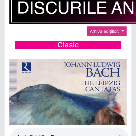
Arhiva ediţiilor:
Clasic