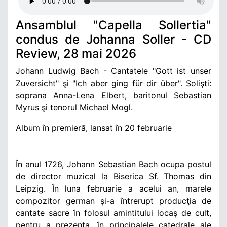
Ansamblul "Capella Sollertia"
condus de Johanna Soller - CD
Review, 28 mai 2026
Johann Ludwig Bach - Cantatele "Gott ist unser
Zuversicht" şi "Ich aber ging für dir über". Solişti:
soprana Anna-Lena Elbert, baritonul Sebastian
Myrus şi tenorul Michael Mogl.
Album în premieră, lansat în 20 februarie
În anul 1726, Johann Sebastian Bach ocupa postul
de director muzical la Biserica Sf. Thomas din
Leipzig. În luna februarie a acelui an, marele
compozitor german şi-a întrerupt producţia de
cantate sacre în folosul amintitului locaş de cult,
pentru a prezenta, în principalele catedrale ale