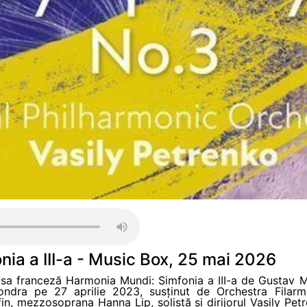
nia a III-a - Music Box, 25 mai 2026
sa franceză Harmonia Mundi: Simfonia a III-a de Gustav Ma
ondra pe 27 aprilie 2023, susținut de Orchestra Filarm
in, mezzosoprana Hanna Lip, solistă și dirijorul Vasily Petr