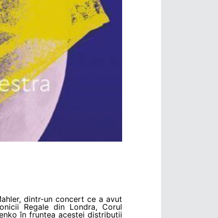
hler, dintr-un concert ce a avut
onicii Regale din Londra, Corul
enko în fruntea acestei distribuții