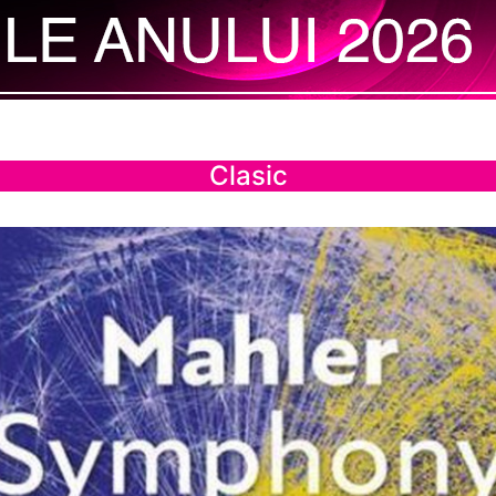
Clasic