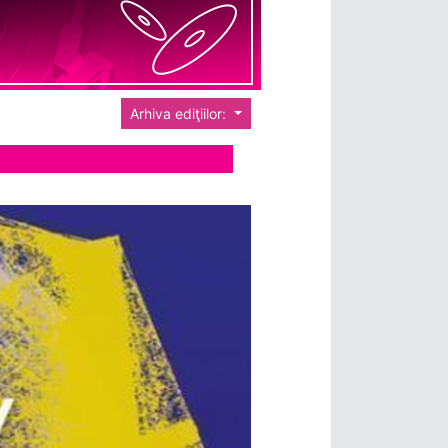
Arhiva ediţiilor: