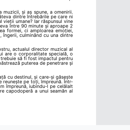
a muzicii, și aș spune, a omenirii.
âteva dintre întrebările pe care ni
l vieții umane? Iar răspunsul vine
deva între 90 minute și aproape 2
nea formei, ci amploarea emoției,
i, îngerii, culminând cu una dintre
ostru, actualul director muzical al
ui are o corporalitate specială, o
 trebuie să fi fost impactul pentru
i păstrează puterea de penetrare și
ță cu destinul, și care-și găsește
e reunește pe toți, împreună. Într-
m împreună, iubindu-l pe celălalt
are capodoperă a unui seamăn al