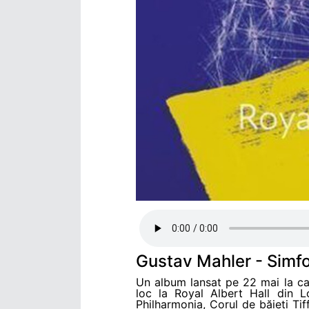
Gustav Mahler - Simfo
Un album lansat pe 22 mai la ca
loc la Royal Albert Hall din L
Philharmonia, Corul de băieți Tiff